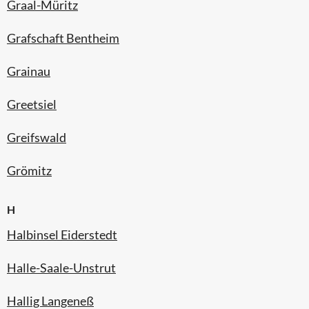
Graal-Müritz
Grafschaft Bentheim
Grainau
Greetsiel
Greifswald
Grömitz
H
Halbinsel Eiderstedt
Halle-Saale-Unstrut
Hallig Langeneß