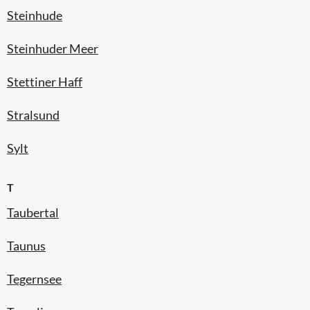
Steinhude
Steinhuder Meer
Stettiner Haff
Stralsund
Sylt
T
Taubertal
Taunus
Tegernsee