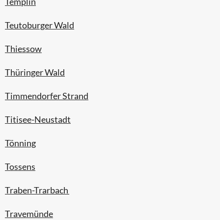
Templin
Teutoburger Wald
Thiessow
Thüringer Wald
Timmendorfer Strand
Titisee-Neustadt
Tönning
Tossens
Traben-Trarbach
Travemünde