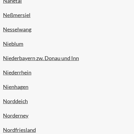
Nahetal
Neßmersiel
Nesselwang
Nieblum
Niederbayern zw. Donau und Inn
Niederrhein
Nienhagen
Norddeich
Norderney
Nordfriesland