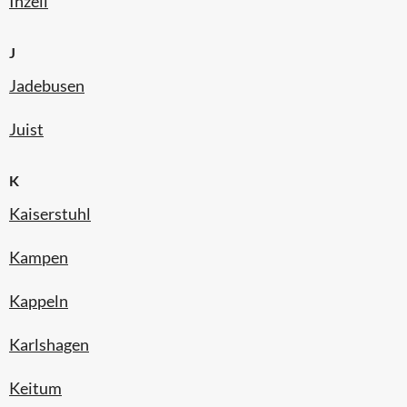
Inzell
J
Jadebusen
Juist
K
Kaiserstuhl
Kampen
Kappeln
Karlshagen
Keitum