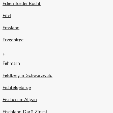
Eckernförder Bucht
Eifel
Emsland
Erzgebirge
F
Fehmarn
Feldberg im Schwarzwald
Fichtelgebirge
Fischen im Allgäu
Fischland-Darß-Zingst