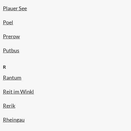
Plauer See
Poel
Prerow
Putbus
R
Rantum
Reit im Winkl
Rerik
Rheingau