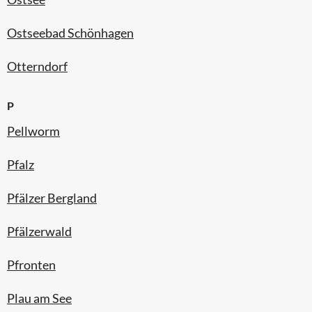
Ostseebad Schönhagen
Otterndorf
P
Pellworm
Pfalz
Pfälzer Bergland
Pfälzerwald
Pfronten
Plau am See