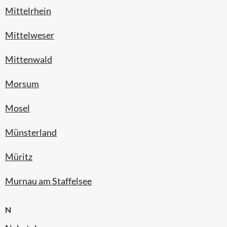
Mittelrhein
Mittelweser
Mittenwald
Morsum
Mosel
Münsterland
Müritz
Murnau am Staffelsee
N