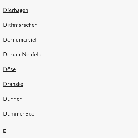
Dierhagen
Dithmarschen
Dornumersiel
Dorum-Neufeld
Döse
Dranske
Duhnen
Dümmer See
E