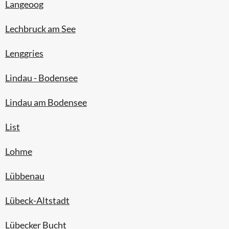
Langeoog
Lechbruck am See
Lenggries
Lindau - Bodensee
Lindau am Bodensee
List
Lohme
Lübbenau
Lübeck-Altstadt
Lübecker Bucht