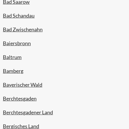
Bad Saarow
Bad Schandau
Bad Zwischenahn
Baiersbronn
Baltrum
Bamberg
Bayerischer Wald
Berchtesgaden
Berchtesgadener Land
Bergisches Land