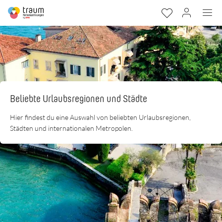
Beliebte Urlaubsregionen und Städte
Hier findest du eine Auswahl von beliebten Urlaubsregionen,
Städten und internationalen Metropolen.