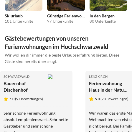
Skiurlaub
Günstige Ferienwohnungen
In den Bergen
101 Unterkünfte
97 Unterkünfte
80 Unterkünfte
Gästebewertungen von unseren
Ferienwohnungen im Hochschwarzwald
Wir wollen dir immer die beste Urlaubserfahrung bieten. Diese
Gäste sind bereits überzeugt.
SCHWARZWALD
LENZKIRCH
Bauernhof
Ferienwohnung
Dischenhof
Haus in der Natur -
Feldbergblick
5.0 (97 Bewertungen)
5.0 (73 Bewertungen)
Sehr schöne Ferienwohnung
Wir waren das erste Ma
absolut empfehlenswert. Sehr nette
Weihnachten verreist u
Gastgeber und sehr schöne
nicht bereut. Bei Famil