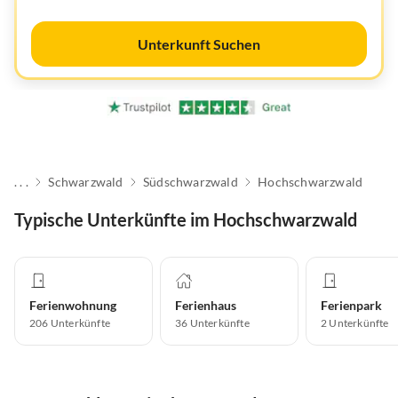
Unterkunft Suchen
. . .
Schwarzwald
Südschwarzwald
Hochschwarzwald
Typische Unterkünfte im Hochschwarzwald
Ferienwohnung
Ferienhaus
Ferienpark
206
Unterkünfte
36
Unterkünfte
2
Unterkünfte