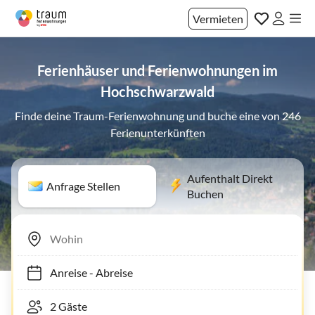
Vermieten
Ferienhäuser und Ferienwohnungen im
Hochschwarzwald
Finde deine Traum-Ferienwohnung und buche eine von 246
Ferienunterkünften
Aufenthalt Direkt
Anfrage Stellen
Buchen
Anreise
-
Abreise