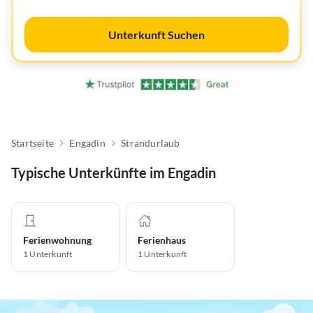
Unterkunft Suchen
Startseite
Engadin
Strandurlaub
Typische Unterkünfte im Engadin
Ferienwohnung
Ferienhaus
1
Unterkunft
1
Unterkunft