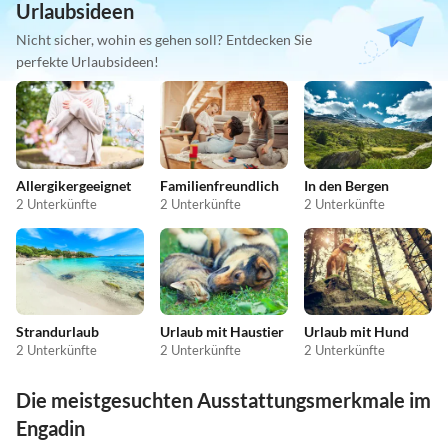
Urlaubsideen
Nicht sicher, wohin es gehen soll? Entdecken Sie
perfekte Urlaubsideen!
Allergikergeeignet
Familienfreundlich
In den Bergen
2 Unterkünfte
2 Unterkünfte
2 Unterkünfte
Strandurlaub
Urlaub mit Haustier
Urlaub mit Hund
2 Unterkünfte
2 Unterkünfte
2 Unterkünfte
Die meistgesuchten Ausstattungsmerkmale im
Engadin