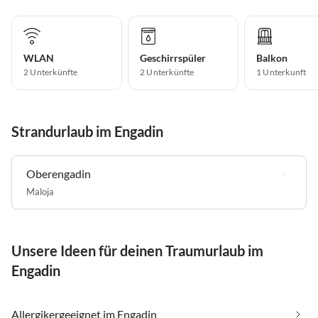
WLAN
Geschirrspüler
Balkon
2 Unterkünfte
2 Unterkünfte
1 Unterkunft
Strandurlaub im Engadin
Oberengadin
Maloja
Unsere Ideen für deinen Traumurlaub im
Engadin
Allergikergeeignet im Engadin