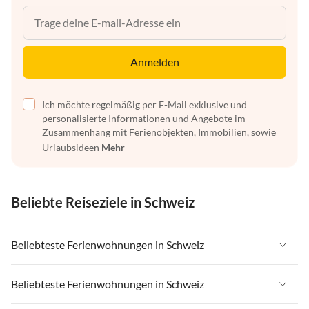
Anmelden
Ich möchte regelmäßig per E-Mail exklusive und
personalisierte Informationen und Angebote im
Zusammenhang mit Ferienobjekten, Immobilien, sowie
Urlaubsideen
Mehr
Beliebte Reiseziele in Schweiz
Beliebteste Ferienwohnungen in Schweiz
Ferienwohnungen in Schweiz
Beliebteste Ferienwohnungen in Schweiz
Ferienwohnungen in Wallis