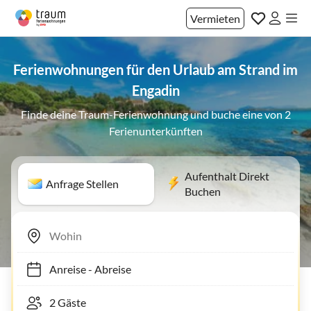
Vermieten
Ferienwohnungen für den Urlaub am Strand im
Engadin
Finde deine Traum-Ferienwohnung und buche eine von 2
Ferienunterkünften
Aufenthalt Direkt
Anfrage Stellen
Buchen
Anreise
-
Abreise