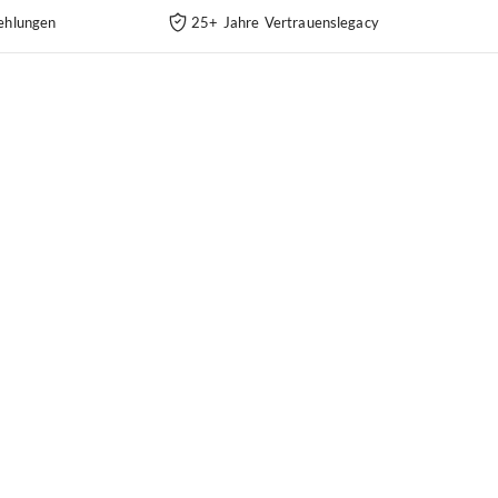
ehlungen
25+ Jahre Vertrauenslegacy