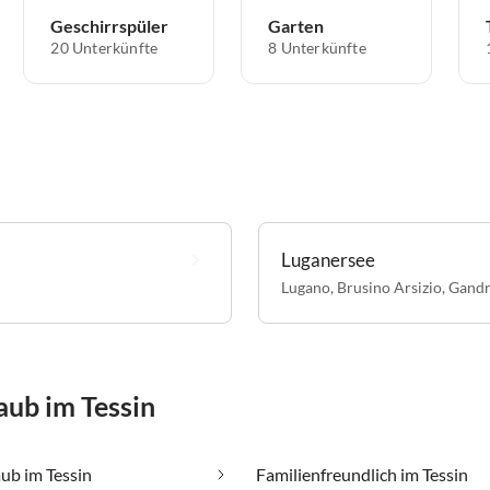
Geschirrspüler
Garten
20 Unterkünfte
8 Unterkünfte
Luganersee
Lugano
,
Brusino Arsizio
,
Gandr
aub im Tessin
ub im Tessin
Familienfreundlich im Tessin