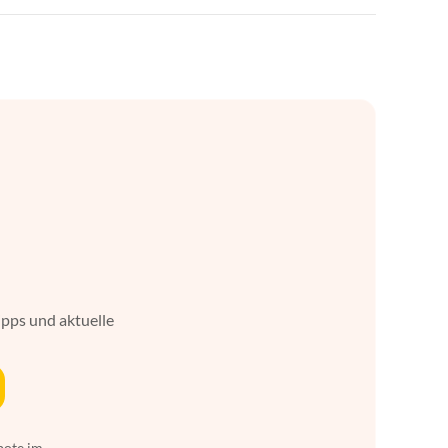
ipps und aktuelle
bote im