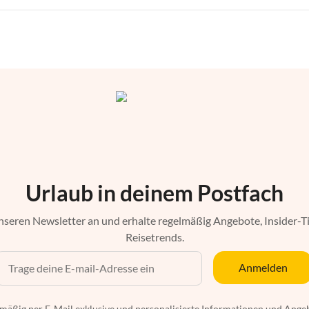
Urlaub in deinem Postfach
nseren Newsletter an und erhalte regelmäßig Angebote, Insider-T
Reisetrends.
Anmelden
mäßig per E-Mail exklusive und personalisierte Informationen und Ange