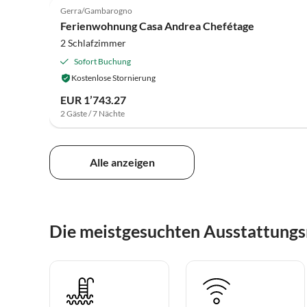
Gerra/Gambarogno
Ferienwohnung Casa Andrea Chefétage
2 Schlafzimmer
Sofort Buchung
Kostenlose Stornierung
EUR 1’743.27
2 Gäste / 7 Nächte
Alle anzeigen
Die meistgesuchten Ausstattungs