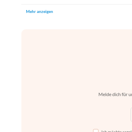
Mehr anzeigen
Melde dich für u
Ich möchte regel