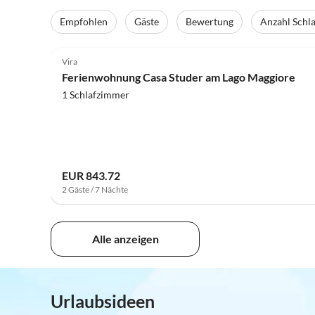
Empfohlen
Gäste
Bewertung
Anzahl Schl
4.8
(8)
Vira
Ferienwohnung Casa Studer am Lago Maggiore
1 Schlafzimmer
EUR 843.72
2 Gäste / 7 Nächte
Alle anzeigen
Urlaubsideen