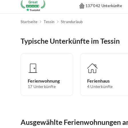
137'042 Unterkünfte
Startseite
Tessin
Strandurlaub
Typische Unterkünfte im Tessin
Ferienwohnung
Ferienhaus
17
Unterkünfte
4
Unterkünfte
Ausgewählte Ferienwohnungen am