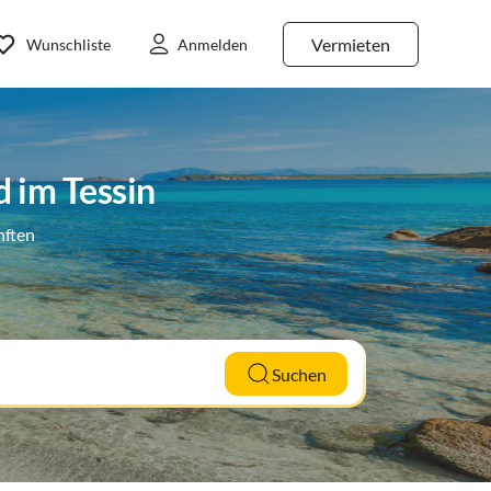
Vermieten
Wunschliste
Anmelden
 im Tessin
nften
Suchen