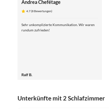
Andrea Chefétage
4.7 (8 Bewertungen)
Sehr unkomplizierte Kommunikation. Wir waren
rundum zufrieden!
Ralf B.
Unterkünfte mit 2 Schlafzimmer
4.7
(8)