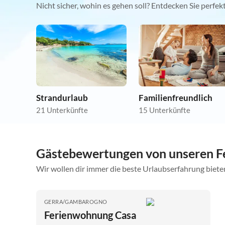
Nicht sicher, wohin es gehen soll? Entdecken Sie perfe
Strandurlaub
Familienfreundlich
21 Unterkünfte
15 Unterkünfte
Gästebewertungen von unseren F
Wir wollen dir immer die beste Urlaubserfahrung bieten
GERRA/GAMBAROGNO
Ferienwohnung Casa