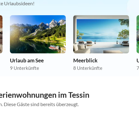
kte Urlaubsideen!
Urlaub am See
Meerblick
U
9 Unterkünfte
8 Unterkünfte
7
erienwohnungen im Tessin
. Diese Gäste sind bereits überzeugt.