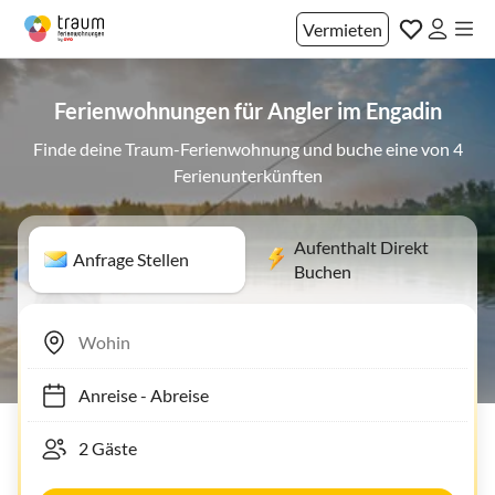
Vermieten
Ferienwohnungen für Angler im Engadin
Finde deine Traum-Ferienwohnung und buche eine von 4
Ferienunterkünften
Aufenthalt Direkt
Anfrage Stellen
Buchen
Anreise
-
Abreise