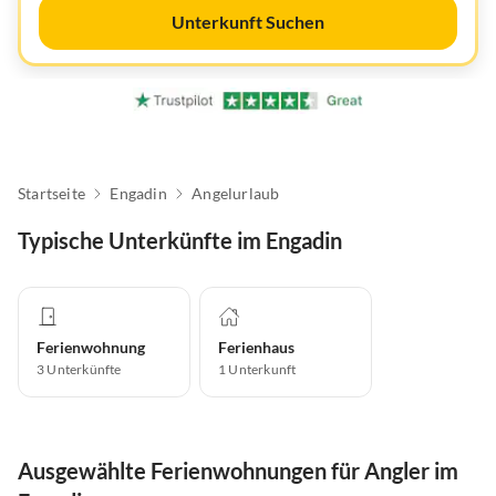
Unterkunft Suchen
Startseite
Engadin
Angelurlaub
Typische Unterkünfte im Engadin
Ferienwohnung
Ferienhaus
3
Unterkünfte
1
Unterkunft
Ausgewählte Ferienwohnungen für Angler im