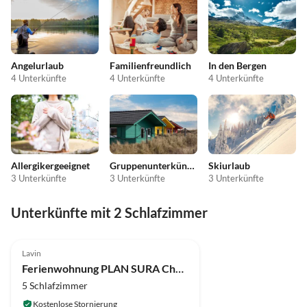
Angelurlaub
Familienfreundlich
In den Bergen
4 Unterkünfte
4 Unterkünfte
4 Unterkünfte
Allergikergeeignet
Gruppenunterkünfte
Skiurlaub
3 Unterkünfte
3 Unterkünfte
3 Unterkünfte
Unterkünfte mit 2 Schlafzimmer
Lavin
Ferienwohnung PLAN SURA Chasa Perspectiva
5 Schlafzimmer
Kostenlose Stornierung