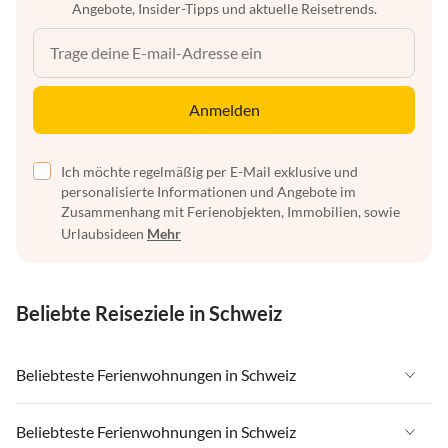
Angebote, Insider-Tipps und aktuelle Reisetrends.
Anmelden
Ich möchte regelmäßig per E-Mail exklusive und
personalisierte Informationen und Angebote im
Zusammenhang mit Ferienobjekten, Immobilien, sowie
Urlaubsideen
Mehr
Beliebte Reiseziele in Schweiz
Beliebteste Ferienwohnungen in Schweiz
Ferienwohnungen in Schweiz
Beliebteste Ferienwohnungen in Schweiz