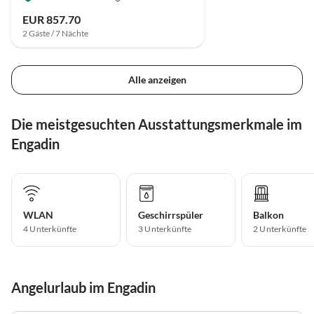
EUR 857.70
2 Gäste / 7 Nächte
Alle anzeigen
Die meistgesuchten Ausstattungsmerkmale im
Engadin
WLAN
Geschirrspüler
Balkon
4 Unterkünfte
3 Unterkünfte
2 Unterkünfte
Angelurlaub im Engadin