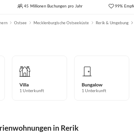
45 Millionen Buchungen pro Jahr
99% Empf
mern
Ostsee
Mecklenburgische Ostseeküste
Rerik & Umgebung
Villa
Bungalow
1
Unterkunft
1
Unterkunft
rienwohnungen in Rerik