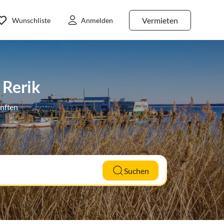
Vermieten
Wunschliste
Anmelden
 Rerik
ünften
Suchen