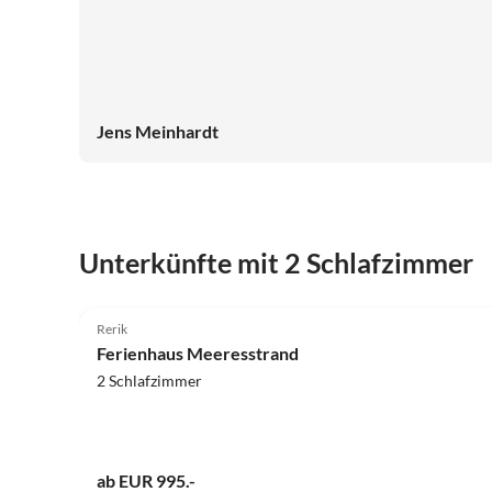
Jens Meinhardt
Unterkünfte mit 2 Schlafzimmer
4.0
(9)
Rerik
Ferienhaus Meeresstrand
2 Schlafzimmer
ab EUR 995.-