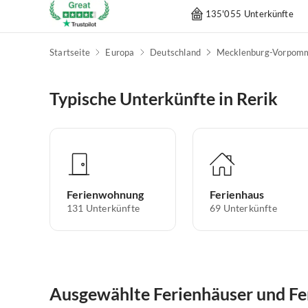
135'055 Unterkünfte
Startseite
Europa
Deutschland
Mecklenburg-Vorpom
Typische Unterkünfte in Rerik
Ferienwohnung
Ferienhaus
131
Unterkünfte
69
Unterkünfte
Ausgewählte Ferienhäuser und Fe