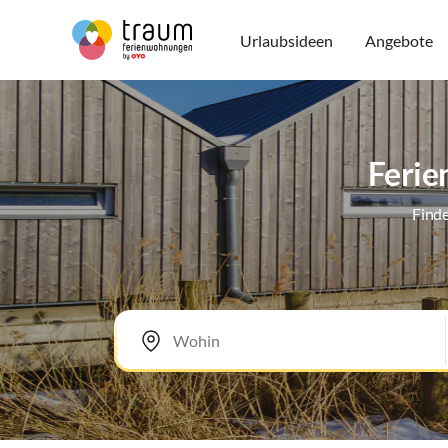
Urlaubsideen
Angebote
Ferie
Finde