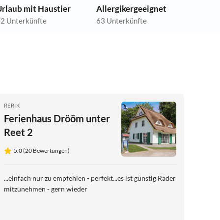
rlaub mit Haustier
Allergikergeeignet
2 Unterkünfte
63 Unterkünfte
RERIK
Ferienhaus Drööm unter
Reet 2
5.0 (20 Bewertungen)
...einfach nur zu empfehlen - perfekt...es ist günstig Räder
mitzunehmen - gern wieder