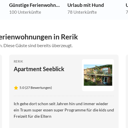
Günstige Ferienwohnungen
Urlaub mit Hund
U
100 Unterkünfte
78 Unterkünfte
7
erienwohnungen in Rerik
. Diese Gäste sind bereits überzeugt.
RERIK
Apartment Seeblick
5.0 (27 Bewertungen)
Ich gehe dort schon seit Jahren hin und immer wieder
ein Traum super essen super Programme für die kids und
Freizeit für die Eltern