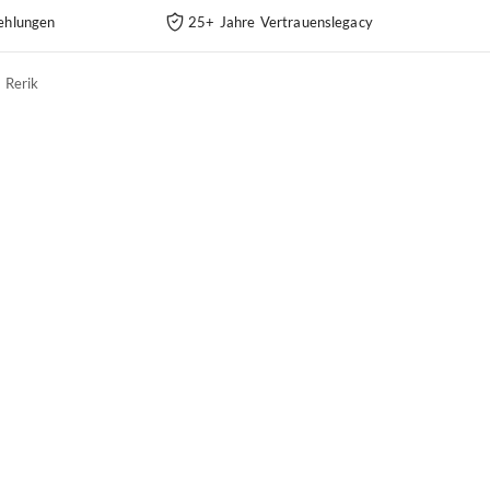
ehlungen
25+ Jahre Vertrauenslegacy
Rerik