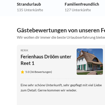
Strandurlaub
Familienfreundlich
135 Unterkünfte
127 Unterkünfte
Gästebewertungen von unseren F
Wir wollen dir immer die beste Urlaubserfahrung bieten
RERIK
Ferienhaus Drööm unter
Reet 1
5.0 (36 Bewertungen)
Eine sehr schöne Unterkunft, sehr gepflegt mit viel Liebe
zum Detail. Gerne kommen wir wieder.