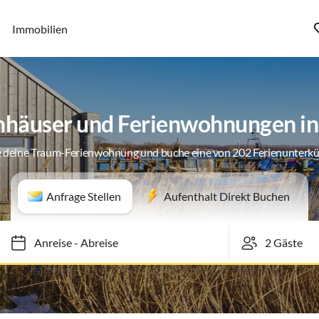
Immobilien
nhäuser und Ferienwohnungen in
 deine Traum-Ferienwohnung und buche eine von 202 Ferienunterk
Anfrage Stellen
Aufenthalt Direkt Buchen
Anreise
-
Abreise