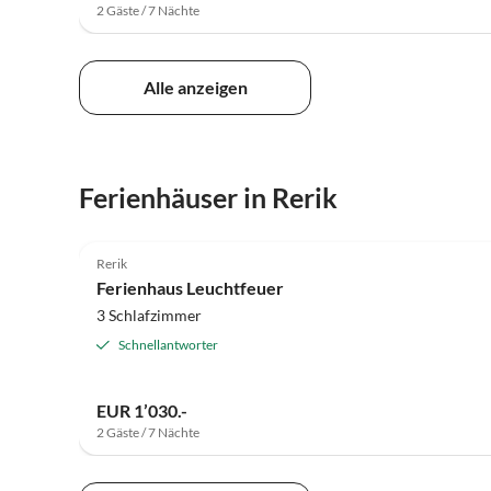
2 Gäste / 7 Nächte
Alle anzeigen
Ferienhäuser in Rerik
4.7
(11)
Rerik
Ferienhaus Leuchtfeuer
3 Schlafzimmer
Schnellantworter
EUR 1’030.-
2 Gäste / 7 Nächte