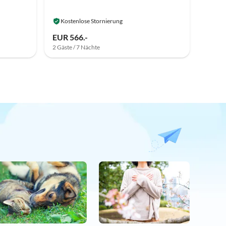
Kostenlose Stornierung
EUR 566.-
2 Gäste / 7 Nächte