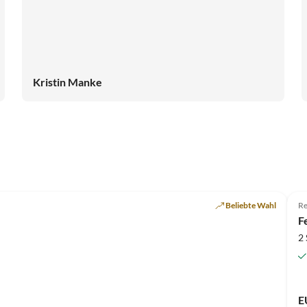
Kristin Manke
Beliebte Wahl
Re
F
2
E