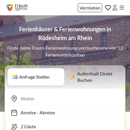
Vermieten
Ferienhäuser & Ferienwohnungen in
Rüdesheim am Rhein
Finde deine Traum-Ferienwohnung und buche eine von 13
Ferienunterkünften
Aufenthalt Direkt
Anfrage Stellen
Buchen
Anreise
-
Abreise