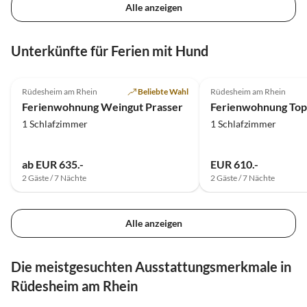
Alle anzeigen
Unterkünfte für Ferien mit Hund
4.9
(28)
4.5
(16)
Rüdesheim am Rhein
Beliebte Wahl
Rüdesheim am Rhein
Ferienwohnung Weingut Prasser
Ferienwohnung Top
1 Schlafzimmer
1 Schlafzimmer
ab EUR 635.-
EUR 610.-
2 Gäste / 7 Nächte
2 Gäste / 7 Nächte
Alle anzeigen
Die meistgesuchten Ausstattungsmerkmale in
Rüdesheim am Rhein