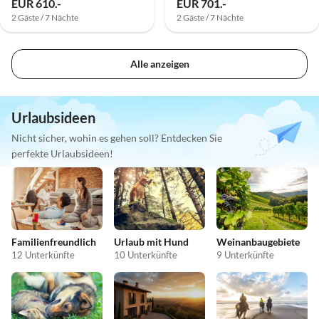
EUR 610.-
EUR 701.-
2 Gäste / 7 Nächte
2 Gäste / 7 Nächte
Alle anzeigen
Urlaubsideen
Nicht sicher, wohin es gehen soll? Entdecken Sie
perfekte Urlaubsideen!
Familienfreundlich
Urlaub mit Hund
Weinanbaugebiete
12 Unterkünfte
10 Unterkünfte
9 Unterkünfte