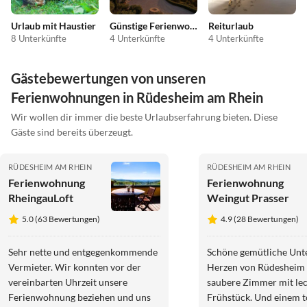
Urlaub mit Haustier
Günstige Ferienwohnungen
Reiturlaub
8 Unterkünfte
4 Unterkünfte
4 Unterkünfte
Gästebewertungen von unseren
Ferienwohnungen in Rüdesheim am Rhein
Wir wollen dir immer die beste Urlaubserfahrung bieten. Diese
Gäste sind bereits überzeugt.
RÜDESHEIM AM RHEIN
RÜDESHEIM AM RHEIN
Ferienwohnung
Ferienwohnung
RheingauLoft
Weingut Prasser
5.0 (63 Bewertungen)
4.9 (28 Bewertungen)
Sehr nette und entgegenkommende
Schöne gemütliche Unt
Vermieter. Wir konnten vor der
Herzen von Rüdesheim Schöne
vereinbarten Uhrzeit unsere
saubere Zimmer mit le
Ferienwohnung beziehen und uns
Frühstück. Und einem t