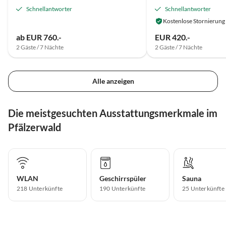
Schnellantworter
Schnellantworter
Kostenlose Stornierung
ab EUR 760.-
EUR 420.-
2 Gäste / 7 Nächte
2 Gäste / 7 Nächte
Alle anzeigen
Die meistgesuchten Ausstattungsmerkmale im
Pfälzerwald
WLAN
Geschirrspüler
Sauna
218 Unterkünfte
190 Unterkünfte
25 Unterkünfte