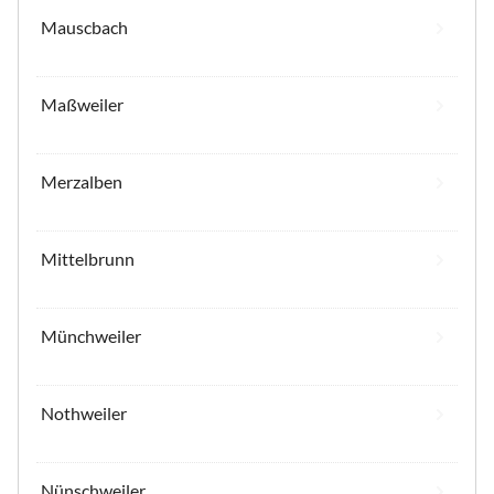
Mauscbach
Maßweiler
Merzalben
Mittelbrunn
Münchweiler
Nothweiler
Nünschweiler