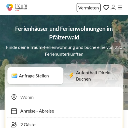
Vermieten
Ferienhäuser und Ferienwohnungen im
Pfälzerwald
Finde deine Traum-Ferienwohnung und buche eine von 230
Ferienunterkünften
Aufenthalt Direkt
Anfrage Stellen
Buchen
Anreise
-
Abreise