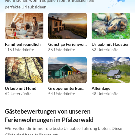
Nicht sicher, wohin es gehen soll? Entdecken Sie
perfekte Urlaubsideen!
Familienfreundlich
Günstige Ferienwohnungen
Urlaub mit Haustier
116 Unterkünfte
86 Unterkünfte
63 Unterkünfte
Urlaub mit Hund
Gruppenunterkünfte
Alleinlage
62 Unterkünfte
54 Unterkünfte
48 Unterkünfte
Gästebewertungen von unseren
Ferienwohnungen im Pfälzerwald
Wir wollen dir immer die beste Urlaubserfahrung bieten. Diese
Gäste sind bereits überzeugt.