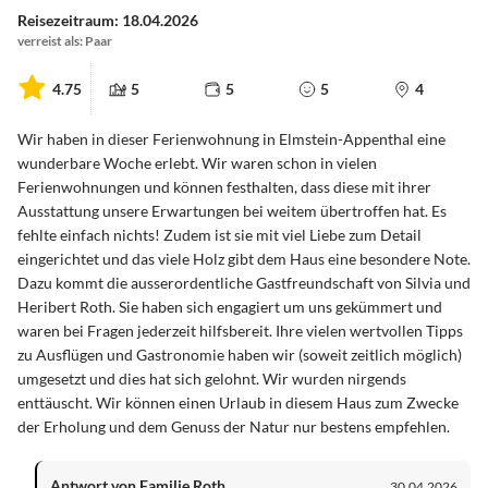
Reisezeitraum: 18.04.2026
verreist als: Paar
4.75
5
5
5
4
Wir haben in dieser Ferienwohnung in Elmstein-Appenthal eine
wunderbare Woche erlebt. Wir waren schon in vielen
Ferienwohnungen und können festhalten, dass diese mit ihrer
Ausstattung unsere Erwartungen bei weitem übertroffen hat. Es
fehlte einfach nichts! Zudem ist sie mit viel Liebe zum Detail
eingerichtet und das viele Holz gibt dem Haus eine besondere Note.
Dazu kommt die ausserordentliche Gastfreundschaft von Silvia und
Heribert Roth. Sie haben sich engagiert um uns gekümmert und
waren bei Fragen jederzeit hilfsbereit. Ihre vielen wertvollen Tipps
zu Ausflügen und Gastronomie haben wir (soweit zeitlich möglich)
umgesetzt und dies hat sich gelohnt. Wir wurden nirgends
enttäuscht. Wir können einen Urlaub in diesem Haus zum Zwecke
der Erholung und dem Genuss der Natur nur bestens empfehlen.
Antwort von Familie Roth
30.04.2026