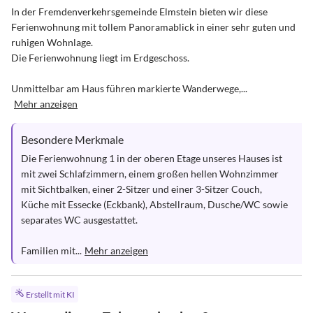
In der Fremdenverkehrsgemeinde Elmstein bieten wir diese 
Ferienwohnung mit tollem Panoramablick in einer sehr guten und 
ruhigen Wohnlage.

Die Ferienwohnung liegt im Erdgeschoss.

Unmittelbar am Haus führen markierte Wanderwege,...
Mehr anzeigen
Besondere Merkmale
Die Ferienwohnung 1 in der oberen Etage unseres Hauses ist 
mit zwei Schlafzimmern, einem großen hellen Wohnzimmer 
mit Sichtbalken, einer 2-Sitzer und einer 3-Sitzer Couch, 
Küche mit Essecke (Eckbank), Abstellraum, Dusche/WC sowie 
separates WC ausgestattet.

Familien mit...
Mehr anzeigen
Erstellt mit KI