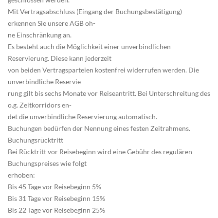
Mit Vertragsabschluss (Eingang der Buchungsbestätigung)
erkennen Sie unsere AGB oh-
ne Einschränkung an.
Es besteht auch die Möglichkeit einer unverbindlichen
Reservierung. Diese kann jederzeit
von beiden Vertragsparteien kostenfrei widerrufen werden. Die
unverbindliche Reservie-
rung gilt bis sechs Monate vor Reiseantritt. Bei Unterschreitung des
o.g. Zeitkorridors en-
det die unverbindliche Reservierung automatisch.
Buchungen bedürfen der Nennung eines festen Zeitrahmens.
Buchungsrücktritt
Bei Rücktritt vor Reisebeginn wird eine Gebühr des regulären
Buchungspreises wie folgt
erhoben:
Bis 45 Tage vor Reisebeginn 5%
Bis 31 Tage vor Reisebeginn 15%
Bis 22 Tage vor Reisebeginn 25%