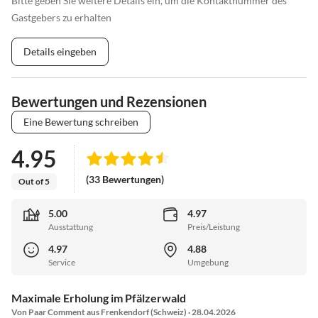
Bitte geben Sie weitere Details ein, um die Kontaktnummer des
Gastgebers zu erhalten
Details eingeben
Bewertungen und Rezensionen
Eine Bewertung schreiben
4.95
(33 Bewertungen)
Out of 5
5.00
4.97
Ausstattung
Preis/Leistung
4.97
4.88
Service
Umgebung
Maximale Erholung im Pfälzerwald
Von Paar Comment aus Frenkendorf (Schweiz) · 28.04.2026