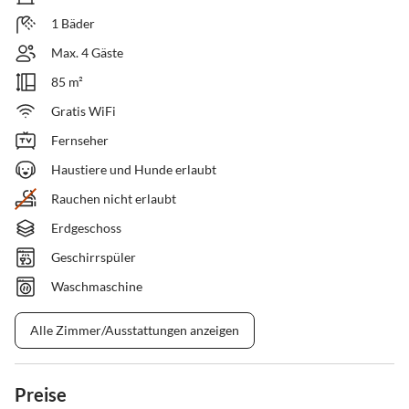
1 Bäder
Max. 4 Gäste
85 m²
Gratis WiFi
Fernseher
Haustiere und Hunde erlaubt
Rauchen nicht erlaubt
Erdgeschoss
Geschirrspüler
Waschmaschine
Alle Zimmer/Ausstattungen anzeigen
Preise