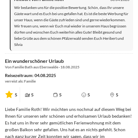
Wir bedanken uns für die positive Bewertung. Schön, dass Ihr unsere
Gäste wart und es Euch bei uns gefallen hat. Es ist die beste Werbung für
unser Haus, wenn die Gäste zufrieden sind und gerne wiederkommen.
Wir freuen uns, wenn wir Euch mal wieder in unserem Haus begrüssen
dürfen und wünschen Euch weiterhin alles Gute! Bleibt gesund und
liebe Grüße aus dem schönen Pfälzerwald senden Euch Heribert und
Silvia
Ein wunderschöner Urlaub
Von Familie Bath aus Eberswalde · 18.08.2025
Reisezeitraum: 04.08.2025
verreist als: Familie
5
5
5
5
5
Liebe Familie Roth! Wir möchten uns nochmal auf diesem Weg bei
Ihnen für unseren sehr schönen und erholsamen Urlaub bedanken!
Es hat uns in Ihrer sehr gemütlichen Ferienwohnung mit dem
großen Balkon sehr gefallen. Uns hat es an nichts gefehlt. Schon
nach ganz kurzer Zeit konnten wir sagen, dass wir im