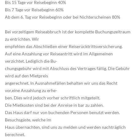
Bis 15 Tage vor Reisebeginn 40%
Bis 7 Tage vor Reisebeginn 60%
Ab dem 6. Tag vor Reisebeginn oder bei Nichterscheinen 80%
Bei vorzeitigem Reiseabbruch ist der komplette Buchungszeitraum
zu entrichten. Wir
empfehlen das Abschließen einer Reiserücktrittsversicherung.
Auf eine Anzahlung vor Reiseantritt wird im Allgemeinen
verzichtet. Lediglich die Bu-
chungsgebühr wird mit Abschluss des Vertrages fällig. Die Gebühr
wird auf den Mietpreis
angerechnet. In Ausnahmefällen behalten wir uns das Recht
vor,eine Anzahlung zu erhe-
ben. Dies wird jedoch vorher schriftlich mitgeteilt.
Die Mietkosten sind bei der Anreise in bar zu zahlen.
Das Haus darf nur von buchenden Personen benutzt werden.
Besuchsgäste, welche im
Haus übernachten, sind uns zu melden und werden nachträglich
berechnet.