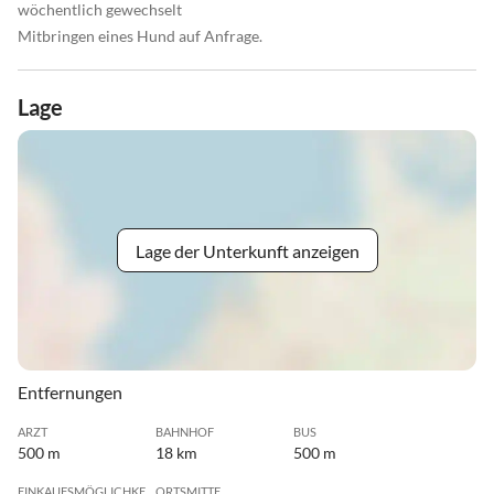
wöchentlich gewechselt
Mitbringen eines Hund auf Anfrage.
Lage
Lage der Unterkunft anzeigen
Entfernungen
ARZT
BAHNHOF
BUS
500 m
18 km
500 m
EINKAUFSMÖGLICHKEIT
ORTSMITTE