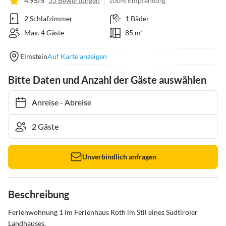
4.95/5
33 Bewertungen
100% Empfehlung
2 Schlafzimmer
1 Bäder
Max. 4 Gäste
85 m²
Elmstein
Auf Karte anzeigen
Bitte Daten und Anzahl der Gäste auswählen
Anreise
-
Abreise
Unverbindlich anfragen
Beschreibung
Ferienwohnung 1 im Ferienhaus Roth im Stil eines Südtiroler 
Landhauses.
