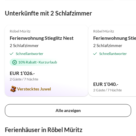
Unterkünfte mit 2 Schlafzimmer
5.0
(19)
Top-Inserat
4.9
(15)
Röbel Müritz
Röbel Müritz
Ferienwohnung Stieglitz Nest
Ferienwohnung Stieg
2 Schlafzimmer
2 Schlafzimmer
Schnellantworter
Schnellantworter
10% Rabatt
·
Kurzurlaub
EUR 1’026.-
2 Gäste / 7 Nächte
EUR 1’040.-
Verstecktes Juwel
2 Gäste / 7 Nächte
Alle anzeigen
Ferienhäuser in Röbel Müritz