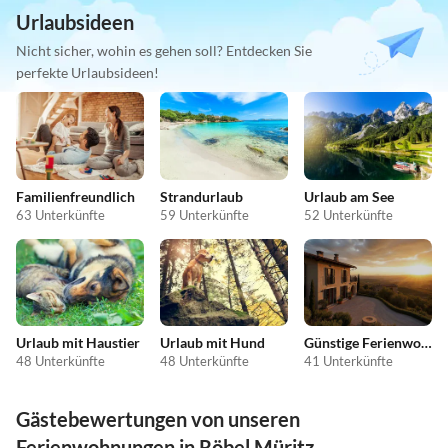
Urlaubsideen
Nicht sicher, wohin es gehen soll? Entdecken Sie
perfekte Urlaubsideen!
Familienfreundlich
Strandurlaub
Urlaub am See
63 Unterkünfte
59 Unterkünfte
52 Unterkünfte
Urlaub mit Haustier
Urlaub mit Hund
Günstige Ferienwohnungen
48 Unterkünfte
48 Unterkünfte
41 Unterkünfte
Gästebewertungen von unseren
Ferienwohnungen in Röbel Müritz