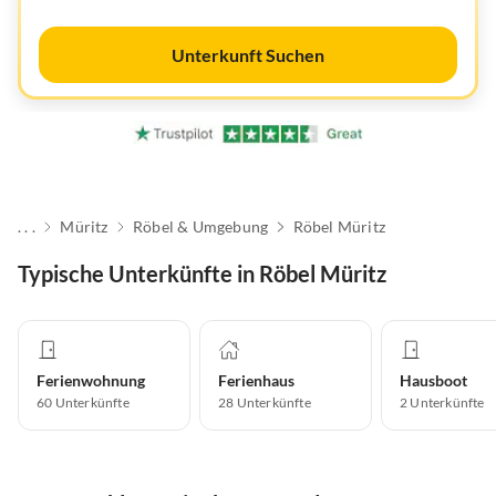
Unterkunft Suchen
. . .
Müritz
Röbel & Umgebung
Röbel Müritz
Typische Unterkünfte in Röbel Müritz
Ferienwohnung
Ferienhaus
Hausboot
60
Unterkünfte
28
Unterkünfte
2
Unterkünfte