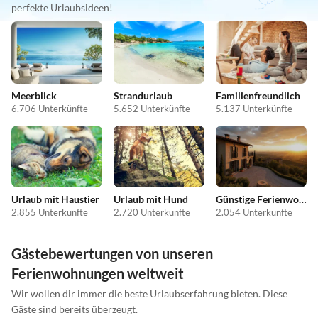
perfekte Urlaubsideen!
Meerblick
Strandurlaub
Familienfreundlich
6.706 Unterkünfte
5.652 Unterkünfte
5.137 Unterkünfte
Urlaub mit Haustier
Urlaub mit Hund
Günstige Ferienwohnungen
2.855 Unterkünfte
2.720 Unterkünfte
2.054 Unterkünfte
Gästebewertungen von unseren
Ferienwohnungen weltweit
Wir wollen dir immer die beste Urlaubserfahrung bieten. Diese
Gäste sind bereits überzeugt.