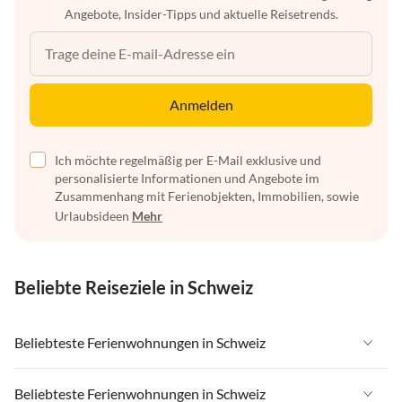
Angebote, Insider-Tipps und aktuelle Reisetrends.
Anmelden
Ich möchte regelmäßig per E-Mail exklusive und
personalisierte Informationen und Angebote im
Zusammenhang mit Ferienobjekten, Immobilien, sowie
Urlaubsideen
Mehr
Beliebte Reiseziele in Schweiz
Beliebteste Ferienwohnungen in Schweiz
Ferienwohnungen in Schweiz
Beliebteste Ferienwohnungen in Schweiz