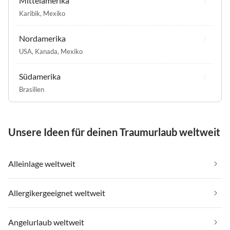
Mittelamerika
Karibik
,
Mexiko
Nordamerika
USA
,
Kanada
,
Mexiko
Südamerika
Brasilien
Unsere Ideen für deinen Traumurlaub weltweit
Alleinlage weltweit
Allergikergeeignet weltweit
Angelurlaub weltweit