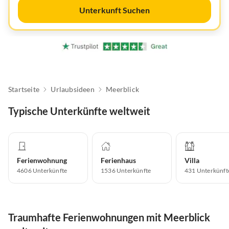
Unterkunft Suchen
Startseite
Urlaubsideen
Meerblick
Typische Unterkünfte weltweit
Ferienwohnung
Ferienhaus
Villa
4606
Unterkünfte
1536
Unterkünfte
431
Unterkünft
Traumhafte Ferienwohnungen mit Meerblick