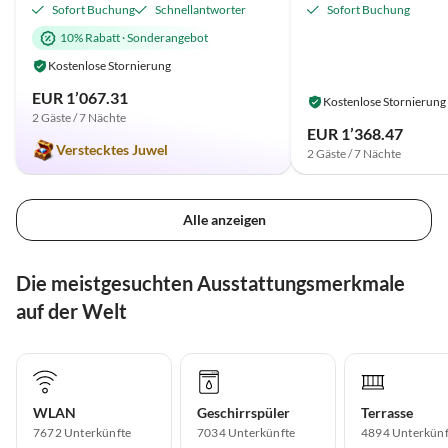
Sofort Buchung
Schnellantworter
Sofort Buchung
10% Rabatt
·
Sonderangebot
Kostenlose Stornierung
EUR 1’067.31
Kostenlose Stornierung
2 Gäste / 7 Nächte
EUR 1’368.47
Verstecktes Juwel
2 Gäste / 7 Nächte
Alle anzeigen
Die meistgesuchten Ausstattungsmerkmale
auf der Welt
WLAN
Geschirrspüler
Terrasse
7672 Unterkünfte
7034 Unterkünfte
4894 Unterkünf