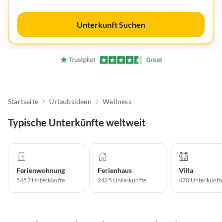
Unterkunft Suchen
Startseite
Urlaubsideen
Wellness
Typische Unterkünfte weltweit
Ferienwohnung
Ferienhaus
Villa
5457
Unterkünfte
2425
Unterkünfte
470
Unterkünft