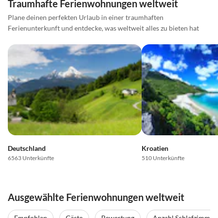
Traumhafte Ferienwohnungen weltweit
Plane deinen perfekten Urlaub in einer traumhaften
Ferienunterkunft und entdecke, was weltweit alles zu bieten hat
Deutschland
Kroatien
6563 Unterkünfte
510 Unterkünfte
Ausgewählte Ferienwohnungen weltweit
Empfohlen
Gäste
Bewertung
Anzahl Schlafzimmer