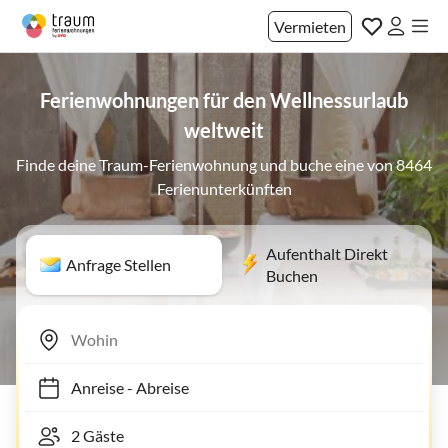
Vermieten
Ferienwohnungen für den Wellnessurlaub
weltweit
Finde deine Traum-Ferienwohnung und buche eine von 8464
Ferienunterkünften
Aufenthalt Direkt
Anfrage Stellen
Buchen
Anreise
-
Abreise