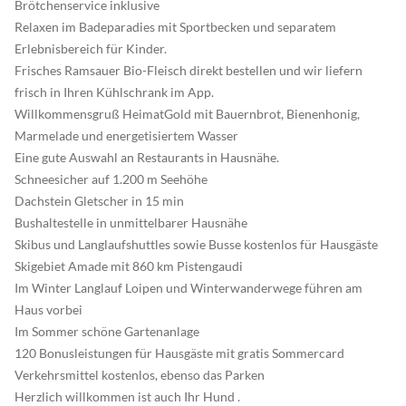
Brötchenservice inklusive
Relaxen im Badeparadies mit Sportbecken und separatem
Erlebnisbereich für Kinder.
Frisches Ramsauer Bio-Fleisch direkt bestellen und wir liefern
frisch in Ihren Kühlschrank im App.
Willkommensgruß HeimatGold mit Bauernbrot, Bienenhonig,
Marmelade und energetisiertem Wasser
Eine gute Auswahl an Restaurants in Hausnähe.
Schneesicher auf 1.200 m Seehöhe
Dachstein Gletscher in 15 min
Bushaltestelle in unmittelbarer Hausnähe
Skibus und Langlaufshuttles sowie Busse kostenlos für Hausgäste
Skigebiet Amade mit 860 km Pistengaudi
Im Winter Langlauf Loipen und Winterwanderwege führen am
Haus vorbei
Im Sommer schöne Gartenanlage
120 Bonusleistungen für Hausgäste mit gratis Sommercard
Verkehrsmittel kostenlos, ebenso das Parken
Herzlich willkommen ist auch Ihr Hund .