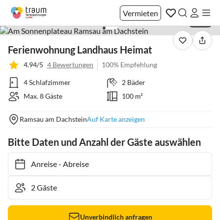
Vermieten
1 / 44
Ferienwohnung Landhaus Heimat
4.94/5
4 Bewertungen
100% Empfehlung
4 Schlafzimmer
2 Bäder
Max. 8 Gäste
100 m²
Ramsau am Dachstein
Auf Karte anzeigen
Bitte Daten und Anzahl der Gäste auswählen
Anreise
-
Abreise
Unverbindlich anfragen