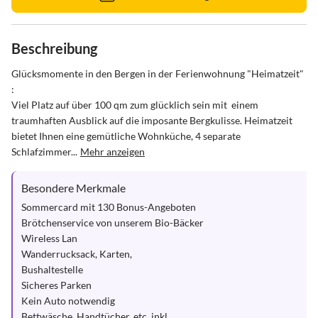
Beschreibung
Glücksmomente in den Bergen in der Ferienwohnung "Heimatzeit" 
: 

Viel Platz auf über 100 qm zum glücklich sein mit  einem 
traumhaften Ausblick auf die imposante Bergkulisse. Heimatzeit 
bietet Ihnen eine gemütliche Wohnküche, 4 separate 
Schlafzimmer...
Mehr anzeigen
Besondere Merkmale
Sommercard mit 130 Bonus-Angeboten

Brötchenservice von unserem Bio-Bäcker

Wireless Lan

Wanderrucksack, Karten, 

Bushaltestelle

Sicheres Parken

Kein Auto notwendig

Bettwäsche, Handtücher, etc. inkl.
