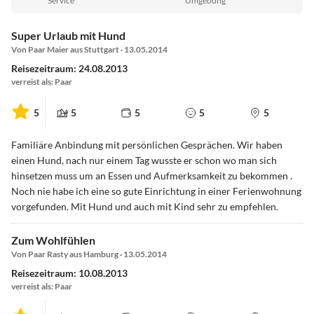
Service
Umgebung
Super Urlaub mit Hund
Von Paar Maier aus Stuttgart · 13.05.2014
Reisezeitraum: 24.08.2013
verreist als: Paar
5
5
5
5
5
Familiäre Anbindung mit persönlichen Gesprächen. Wir haben
einen Hund, nach nur einem Tag wusste er schon wo man sich
hinsetzen muss um an Essen und Aufmerksamkeit zu bekommen .
Noch nie habe ich eine so gute Einrichtung in einer Ferienwohnung
vorgefunden. Mit Hund und auch mit Kind sehr zu empfehlen.
Zum Wohlfühlen
Von Paar Rasty aus Hamburg · 13.05.2014
Reisezeitraum: 10.08.2013
verreist als: Paar