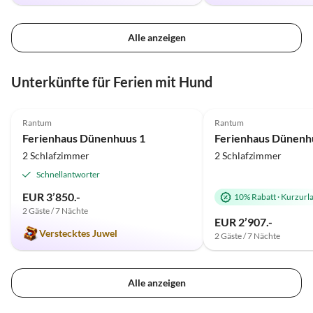
Alle anzeigen
Unterkünfte für Ferien mit Hund
5.0
(3)
Rantum
Rantum
Ferienhaus Dünenhuus 1
Ferienhaus Dünenh
2 Schlafzimmer
2 Schlafzimmer
Schnellantworter
EUR 3’850.-
10% Rabatt
·
Kurzurl
2 Gäste / 7 Nächte
EUR 2’907.-
Verstecktes Juwel
2 Gäste / 7 Nächte
Alle anzeigen