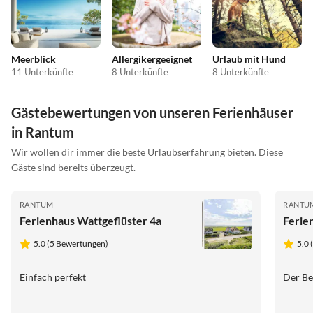
Meerblick
Allergikergeeignet
Urlaub mit Hund
11 Unterkünfte
8 Unterkünfte
8 Unterkünfte
Gästebewertungen von unseren Ferienhäuser
in Rantum
Wir wollen dir immer die beste Urlaubserfahrung bieten. Diese
Gäste sind bereits überzeugt.
RANTUM
RANTU
Ferienhaus Wattgeflüster 4a
Ferie
5.0 (5 Bewertungen)
5.0 
Einfach perfekt
Der Be