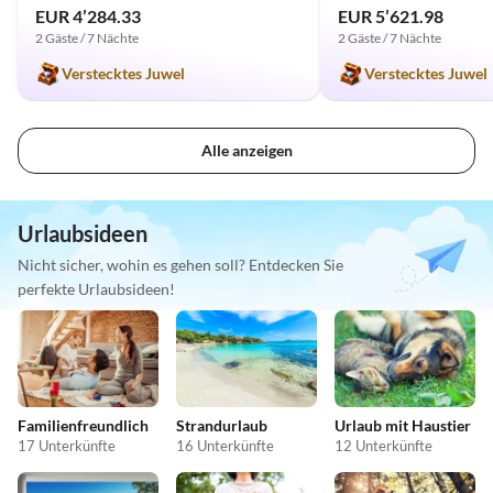
EUR 4’284.33
EUR 5’621.98
2 Gäste / 7 Nächte
2 Gäste / 7 Nächte
Verstecktes Juwel
Verstecktes Juwel
Alle anzeigen
Urlaubsideen
Nicht sicher, wohin es gehen soll? Entdecken Sie
perfekte Urlaubsideen!
Familienfreundlich
Strandurlaub
Urlaub mit Haustier
17 Unterkünfte
16 Unterkünfte
12 Unterkünfte