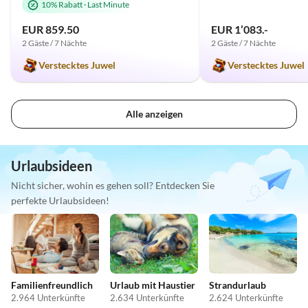
10% Rabatt
·
Last Minute
EUR 859.50
EUR 1’083.-
2 Gäste / 7 Nächte
2 Gäste / 7 Nächte
Verstecktes Juwel
Verstecktes Juwel
Alle anzeigen
Urlaubsideen
Nicht sicher, wohin es gehen soll? Entdecken Sie
perfekte Urlaubsideen!
Familienfreundlich
Urlaub mit Haustier
Strandurlaub
2.964 Unterkünfte
2.634 Unterkünfte
2.624 Unterkünfte