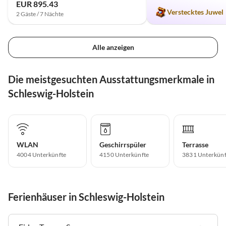
EUR 895.43
Verstecktes Juwel
2 Gäste / 7 Nächte
Alle anzeigen
Die meistgesuchten Ausstattungsmerkmale in
Schleswig-Holstein
WLAN
Geschirrspüler
Terrasse
4004 Unterkünfte
4150 Unterkünfte
3831 Unterkünf
Ferienhäuser in Schleswig-Holstein