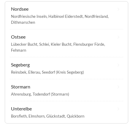
Nordsee
Nordfriesische Inseln
,
Halbinsel Eiderstedt
,
Nordfriesland
,
Dithmarschen
Ostsee
Lübecker Bucht
,
Schlei
,
Kieler Bucht
,
Flensburger Förde
,
Fehmarn
Segeberg
Reinsbek
,
Ellerau
,
Seedorf (Kreis Segeberg)
Stormarn
Ahrensburg
,
Todendorf (Stormarn)
Unterelbe
Borsfleth
,
Elmshorn
,
Glückstadt
,
Quickborn