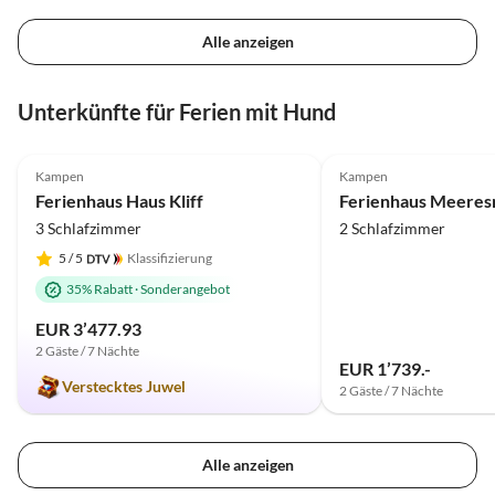
Alle anzeigen
Unterkünfte für Ferien mit Hund
4.9
(7)
Top-Inserat
Kampen
Kampen
Ferienhaus Haus Kliff
Ferienhaus Meeres
3 Schlafzimmer
2 Schlafzimmer
5
/ 5
Klassifizierung
35% Rabatt
·
Sonderangebot
EUR 3’477.93
2 Gäste / 7 Nächte
EUR 1’739.-
Verstecktes Juwel
2 Gäste / 7 Nächte
Alle anzeigen