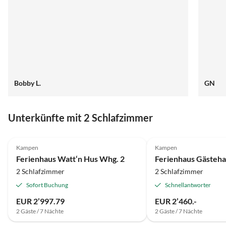
Bobby L.
GN
Unterkünfte mit 2 Schlafzimmer
4.6
(2)
5.0
(1)
Kampen
Kampen
Ferienhaus Watt‘n Hus Whg. 2
2 Schlafzimmer
2 Schlafzimmer
Sofort Buchung
Schnellantworter
EUR 2’997.79
EUR 2’460.-
2 Gäste / 7 Nächte
2 Gäste / 7 Nächte