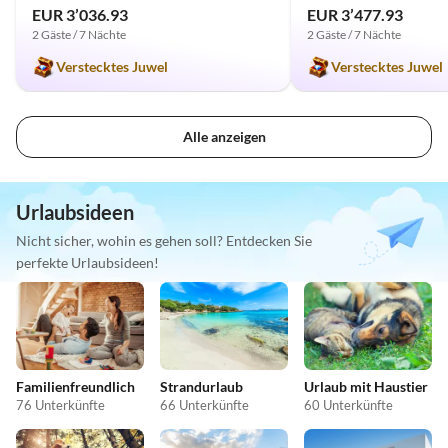
EUR 3’036.93
EUR 3’477.93
2 Gäste / 7 Nächte
2 Gäste / 7 Nächte
Verstecktes Juwel
Verstecktes Juwel
Alle anzeigen
Urlaubsideen
Nicht sicher, wohin es gehen soll? Entdecken Sie
perfekte Urlaubsideen!
Familienfreundlich
Strandurlaub
Urlaub mit Haustier
76 Unterkünfte
66 Unterkünfte
60 Unterkünfte