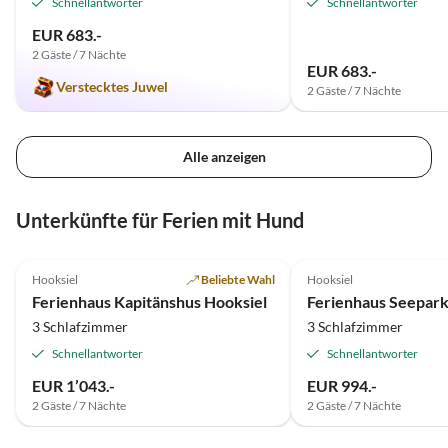
Schnellantworter
Schnellantworter
EUR 683.-
2 Gäste / 7 Nächte
EUR 683.-
Verstecktes Juwel
2 Gäste / 7 Nächte
Alle anzeigen
Unterkünfte für Ferien mit Hund
4.8
(10)
4.8
(10)
Hooksiel
Beliebte Wahl
Hooksiel
Ferienhaus Kapitänshus Hooksiel
Ferienhaus Seepark
3 Schlafzimmer
3 Schlafzimmer
Schnellantworter
Schnellantworter
EUR 1’043.-
EUR 994.-
2 Gäste / 7 Nächte
2 Gäste / 7 Nächte