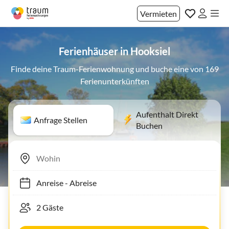
Vermieten
Ferienhäuser in Hooksiel
Finde deine Traum-Ferienwohnung und buche eine von 169
Ferienunterkünften
Aufenthalt Direkt
Anfrage Stellen
Buchen
Anreise
-
Abreise