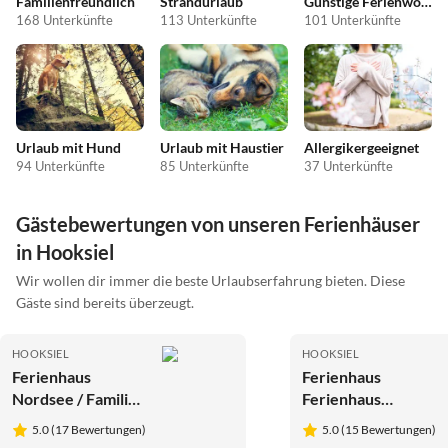
Familienfreundlich
Strandurlaub
Günstige Ferienwohnungen
168 Unterkünfte
113 Unterkünfte
101 Unterkünfte
Urlaub mit Hund
Urlaub mit Haustier
Allergikergeeignet
94 Unterkünfte
85 Unterkünfte
37 Unterkünfte
Gästebewertungen von unseren Ferienhäuser
in Hooksiel
Wir wollen dir immer die beste Urlaubserfahrung bieten. Diese
Gäste sind bereits überzeugt.
HOOKSIEL
HOOKSIEL
Ferienhaus
Ferienhaus
Nordsee / Familie
Ferienhaus
Haase 47b
Nordsee / Familie
5.0 (17 Bewertungen)
5.0 (15 Bewertungen)
Haase 47a