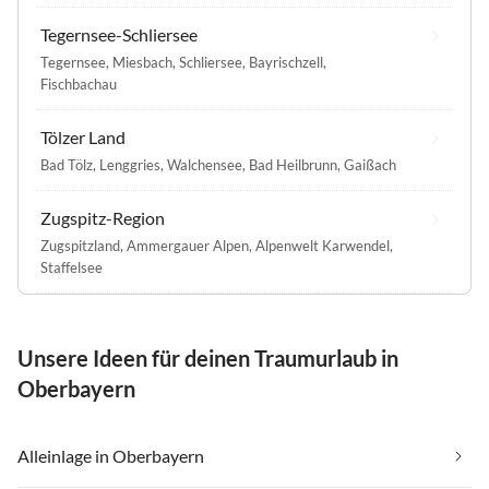
Tegernsee-Schliersee
Tegernsee
,
Miesbach
,
Schliersee
,
Bayrischzell
,
Fischbachau
Tölzer Land
Bad Tölz
,
Lenggries
,
Walchensee
,
Bad Heilbrunn
,
Gaißach
Zugspitz-Region
Zugspitzland
,
Ammergauer Alpen
,
Alpenwelt Karwendel
,
Staffelsee
Unsere Ideen für deinen Traumurlaub in
Oberbayern
Alleinlage in Oberbayern