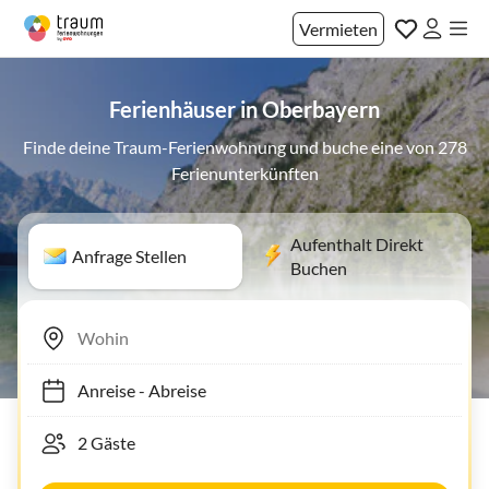
Vermieten
Ferienhäuser in Oberbayern
Finde deine Traum-Ferienwohnung und buche eine von 278
Ferienunterkünften
Aufenthalt Direkt
Anfrage Stellen
Buchen
Anreise
-
Abreise