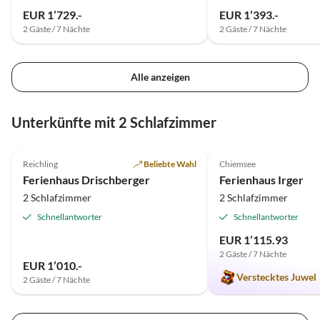
EUR 1’729.-
EUR 1’393.-
2 Gäste / 7 Nächte
2 Gäste / 7 Nächte
Alle anzeigen
Unterkünfte mit 2 Schlafzimmer
5.0
(16)
4.9
(9)
Reichling
Beliebte Wahl
Chiemsee
Ferienhaus Drischberger
Ferienhaus Irger
2 Schlafzimmer
2 Schlafzimmer
Schnellantworter
Schnellantworter
EUR 1’115.93
2 Gäste / 7 Nächte
EUR 1’010.-
Verstecktes Juwel
2 Gäste / 7 Nächte