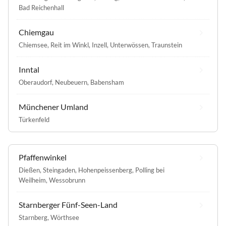
Bad Reichenhall
Chiemgau
Chiemsee
,
Reit im Winkl
,
Inzell
,
Unterwössen
,
Traunstein
Inntal
Oberaudorf
,
Neubeuern
,
Babensham
Münchener Umland
Türkenfeld
Pfaffenwinkel
Dießen
,
Steingaden
,
Hohenpeissenberg
,
Polling bei
Weilheim
,
Wessobrunn
Starnberger Fünf-Seen-Land
Starnberg
,
Wörthsee