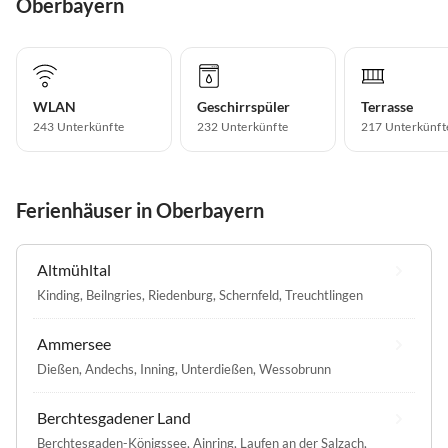
Oberbayern
WLAN
Geschirrspüler
Terrasse
243 Unterkünfte
232 Unterkünfte
217 Unterkünft
Ferienhäuser in Oberbayern
Altmühltal
Kinding
,
Beilngries
,
Riedenburg
,
Schernfeld
,
Treuchtlingen
Ammersee
Dießen
,
Andechs
,
Inning
,
Unterdießen
,
Wessobrunn
Berchtesgadener Land
Berchtesgaden-Königssee
,
Ainring
,
Laufen an der Salzach
,