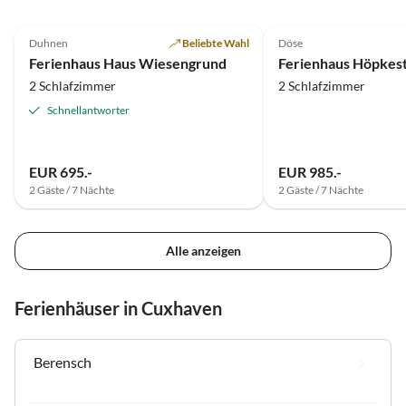
4.8
(9)
5.0
(7)
Duhnen
Beliebte Wahl
Döse
Ferienhaus Haus Wiesengrund
Ferienhaus Höpkest
2 Schlafzimmer
2 Schlafzimmer
Schnellantworter
EUR 695.-
EUR 985.-
2 Gäste / 7 Nächte
2 Gäste / 7 Nächte
Alle anzeigen
Ferienhäuser in Cuxhaven
Berensch