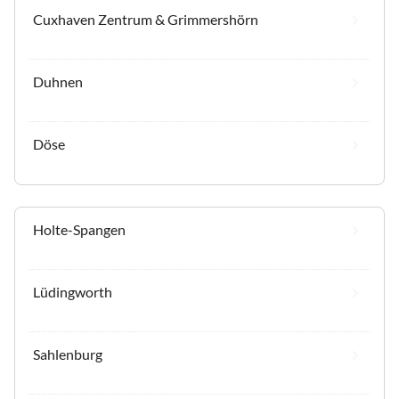
Cuxhaven Zentrum & Grimmershörn
Duhnen
Döse
Holte-Spangen
Lüdingworth
Sahlenburg