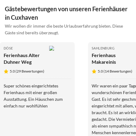
Gästebewertungen von unseren Ferienhäuser
in Cuxhaven
Wir wollen dir immer die beste Urlaubserfahrung bieten. Diese
Gäste sind bereits überzeugt.
DÖSE
SAHLENBURG
Ferienhaus Alter
Ferienhaus
Duhner Weg
Makareinis
5.0 (29 Bewertungen)
5.0 (14 Bewertungen)
Super schönes eingerichtetes
Wir waren ein paar Tag
Ferienhaus mit einer großen
wunderschönen Ferien
Ausstattung. Ein Häuschen zum
Gast. Es ist sehr gesch
einfach nur wohlfühlen
eingerichtet mit allem,
braucht. Es ist an wirkli
gedacht. Die Vermieter
als einen sympathisch 
Menschen kennenlernen