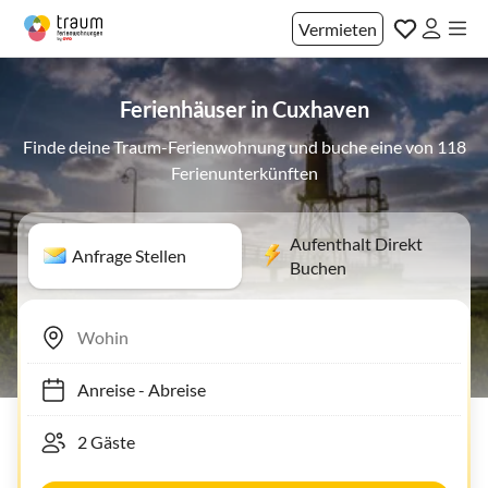
Vermieten
Ferienhäuser in Cuxhaven
Finde deine Traum-Ferienwohnung und buche eine von 118
Ferienunterkünften
Aufenthalt Direkt
Anfrage Stellen
Buchen
Anreise
-
Abreise