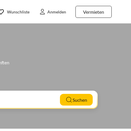
Vermieten
Wunschliste
Anmelden
nften
Suchen