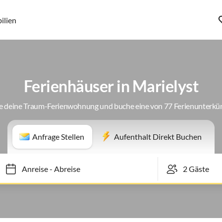
ilien
Ferienhäuser in Marielyst
e deine Traum-Ferienwohnung und buche eine von 77 Ferienunterkü
Anfrage Stellen
Aufenthalt Direkt Buchen
Anreise
-
Abreise