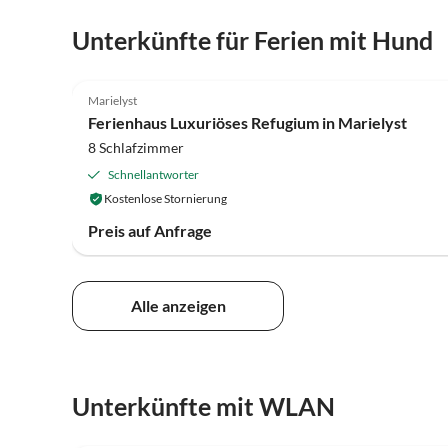
Unterkünfte für Ferien mit Hund
4.0
(25)
Marielyst
Ferienhaus Luxuriöses Refugium in Marielyst
8 Schlafzimmer
Schnellantworter
Kostenlose Stornierung
Preis auf Anfrage
Alle anzeigen
Unterkünfte mit WLAN
4.0
(6)