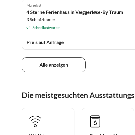
Marielyst
4 Sterne Ferienhaus in Væggerløse-By Traum
3 Schlafzimmer
Schnellantworter
Preis auf Anfrage
Alle anzeigen
Die meistgesuchten Ausstattungs