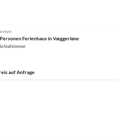
4.0
(4)
rielyst
 Personen Ferienhaus in Væggerløse
 Schlafzimmer
reis auf Anfrage
4.0
(4)