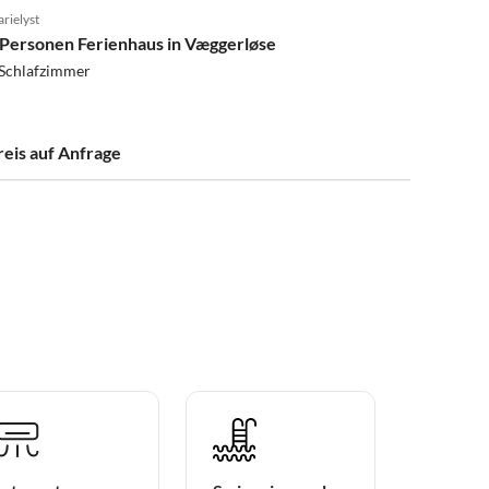
rielyst
 Personen Ferienhaus in Væggerløse
 Schlafzimmer
reis auf Anfrage