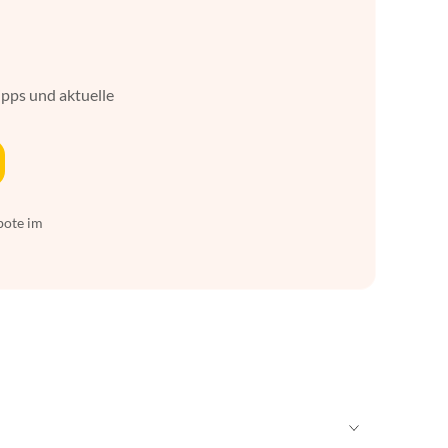
ipps und aktuelle
bote im