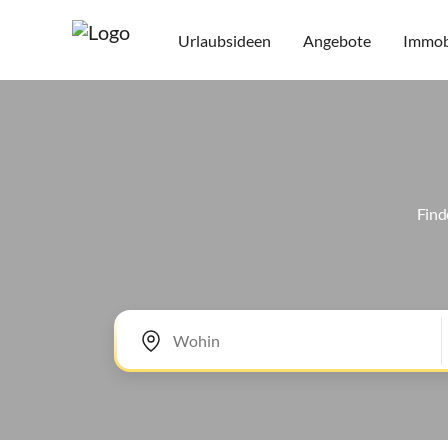
Urlaubsideen
Angebote
Immob
Find