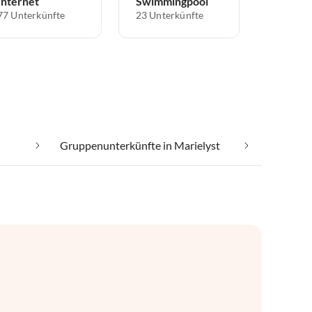
Internet
Swimmingpool
77 Unterkünfte
23 Unterkünfte
Gruppenunterkünfte in Marielyst