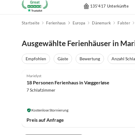
135'417 Unterkünfte
Startseite
Ferienhaus
Europa
Dänemark
Falster
Ausgewählte Ferienhäuser in Mari
Empfohlen
Gäste
Bewertung
Anzahl Schl
4.0
(17)
Marielyst
18 Personen Ferienhaus in Væggerløse
7 Schlafzimmer
Kostenlose Stornierung
Preis auf Anfrage