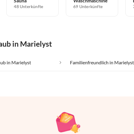
Sauna
Waschmaschine
48 Unterkünfte
69 Unterkünfte
aub in Marielyst
ub in Marielyst
Familienfreundlich in Marielyst