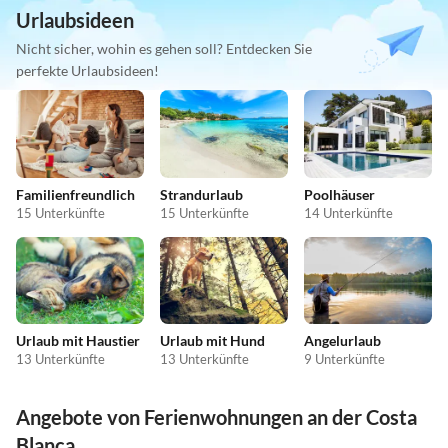
Urlaubsideen
Nicht sicher, wohin es gehen soll? Entdecken Sie
perfekte Urlaubsideen!
Familienfreundlich
Strandurlaub
Poolhäuser
15 Unterkünfte
15 Unterkünfte
14 Unterkünfte
Urlaub mit Haustier
Urlaub mit Hund
Angelurlaub
13 Unterkünfte
13 Unterkünfte
9 Unterkünfte
Angebote von Ferienwohnungen an der Costa
Blanca