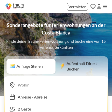
Vermieten
Sonderangebote für ferienwohnungen an der
Costa Blanca
Finde deine Traum-Ferienwohnung und buche eine von 15
Ferienunterkünften
Aufenthalt Direkt
Anfrage Stellen
Buchen
Anreise
-
Abreise