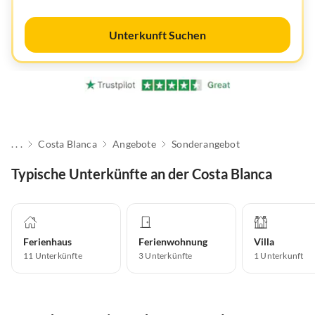
Unterkunft Suchen
. . .
Costa Blanca
Angebote
Sonderangebot
Typische Unterkünfte an der Costa Blanca
Ferienhaus
Ferienwohnung
Villa
11
Unterkünfte
3
Unterkünfte
1
Unterkunft