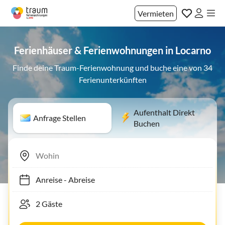
Vermieten
Ferienhäuser & Ferienwohnungen in Locarno
Finde deine Traum-Ferienwohnung und buche eine von 34
Ferienunterkünften
Aufenthalt Direkt
Anfrage Stellen
Buchen
Anreise
-
Abreise