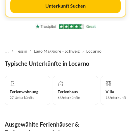
Unterkunft Suchen
. . .
Tessin
Lago Maggiore - Schweiz
Locarno
Typische Unterkünfte in Locarno
Ferienwohnung
Ferienhaus
Villa
27
Unterkünfte
6
Unterkünfte
1
Unterkunft
Ausgewählte Ferienhäuser &