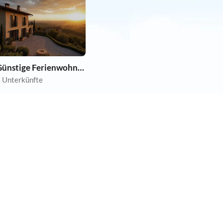
Günstige Ferienwohnungen
 Unterkünfte