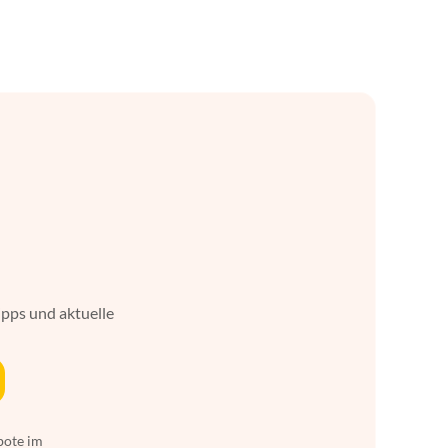
ipps und aktuelle
bote im