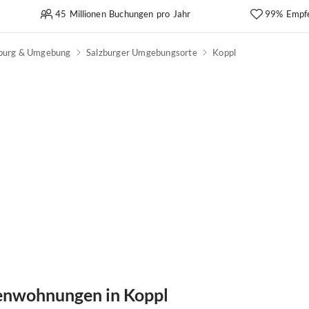
45 Millionen Buchungen pro Jahr
99% Empf
zburg & Umgebung
Salzburger Umgebungsorte
Koppl
ienwohnungen in Koppl