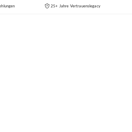
ehlungen
25+ Jahre Vertrauenslegacy