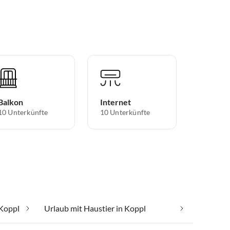
Balkon
Internet
10 Unterkünfte
10 Unterkünfte
Koppl
Urlaub mit Haustier in Koppl