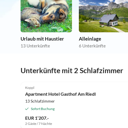
Urlaub mit Haustier
Alleinlage
13 Unterkünfte
6 Unterkünfte
Unterkünfte mit 2 Schlafzimmer
Koppl
Apartment Hotel Gasthof Am Riedl
13 Schlafzimmer
Sofort Buchung
EUR 1’207.-
2 Gäste / 7 Nächte