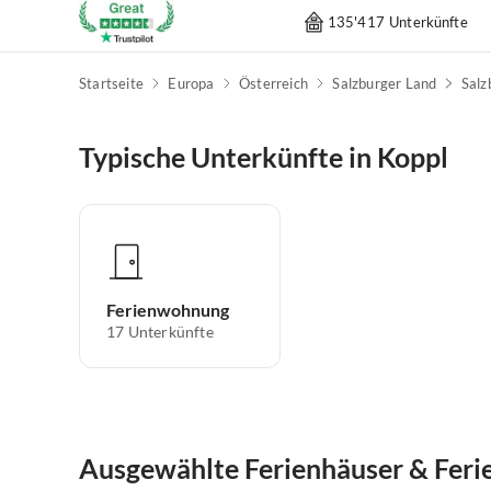
135'417 Unterkünfte
Startseite
Europa
Österreich
Salzburger Land
Sal
Typische Unterkünfte in Koppl
Ferienwohnung
17
Unterkünfte
Ausgewählte Ferienhäuser & Fer