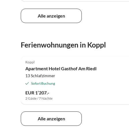
Alle anzeigen
Ferienwohnungen in Koppl
Koppl
Apartment Hotel Gasthof Am Riedl
13 Schlafzimmer
Sofort Buchung
EUR 1’207.-
2 Gäste / 7 Nächte
Alle anzeigen