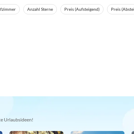
afzimmer
Anzahl Sterne
Preis (Aufsteigend)
Preis (Abste
kte Urlaubsideen!