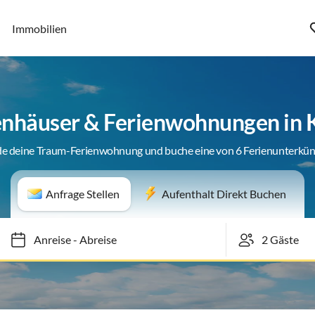
Immobilien
enhäuser & Ferienwohnungen in 
de deine Traum-Ferienwohnung und buche eine von 6 Ferienunterkün
Anfrage Stellen
Aufenthalt Direkt Buchen
Anreise
-
Abreise