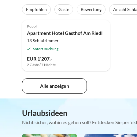
Empfohlen
Gäste
Bewertung
Anzahl Schl
Koppl
Apartment Hotel Gasthof Am Riedl
13 Schlafzimmer
Sofort Buchung
EUR 1’207.-
2 Gäste / 7 Nächte
Alle anzeigen
Urlaubsideen
Nicht sicher, wohin es gehen soll? Entdecken Sie perfe