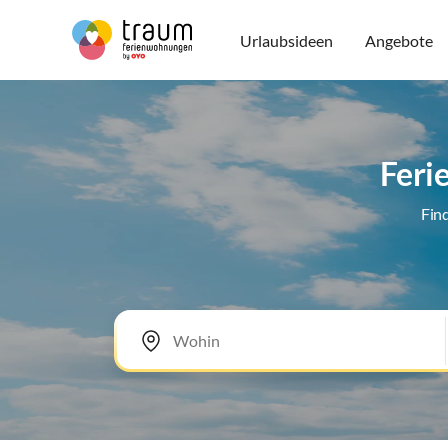
Urlaubsideen
Angebote
Feri
Fin