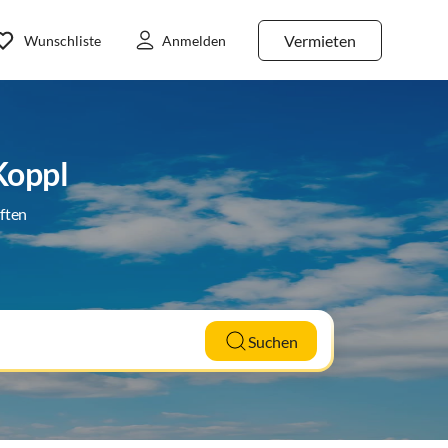
Vermieten
Wunschliste
Anmelden
Koppl
ften
Suchen