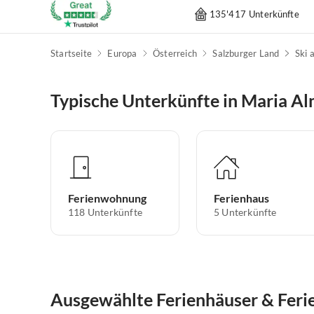
135'417 Unterkünfte
Startseite
Europa
Österreich
Salzburger Land
Ski 
Typische Unterkünfte in Maria A
Ferienwohnung
Ferienhaus
118
Unterkünfte
5
Unterkünfte
Ausgewählte Ferienhäuser & Fer