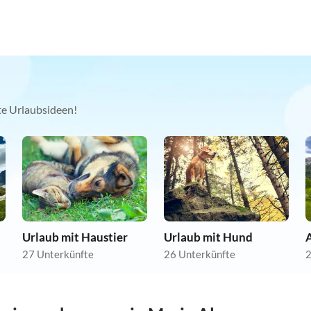
kte Urlaubsideen!
Urlaub mit Haustier
Urlaub mit Hund
A
27 Unterkünfte
26 Unterkünfte
2