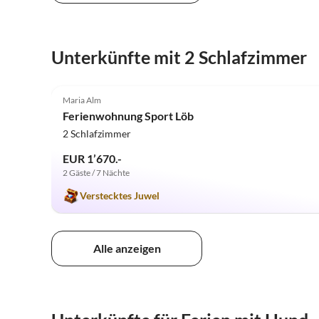
Unterkünfte mit 2 Schlafzimmer
5.0
(30)
Maria Alm
Ferienwohnung Sport Löb
2 Schlafzimmer
EUR 1’670.-
2 Gäste / 7 Nächte
Verstecktes Juwel
Alle anzeigen