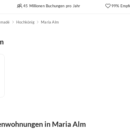
45 Millionen Buchungen pro Jahr
99% Empf
amadé
Hochkönig
Maria Alm
lm
ienwohnungen in Maria Alm