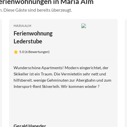
erienwohnungen in Maria Alm
. Diese Gäste sind bereits überzeugt.
MARIA ALM
Ferienwohnung
Lederstube
5.0 (6 Bewertungen)
Wunderschöne Apartments! Modern eingerichtet, der
Skikeller ist ein Traum. Die Vermietetin sehr nett und
hilfsbereit. wenige Gehminuten zur Abergbahn und zum
Intersport-Rent Skiverleih. Wir kommen wieder ?
Gerald Haneder