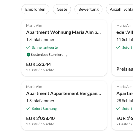
Empfohlen
Gäste
Bewertung
Anzahl Schl
4.0
(8)
Maria Alm
Maria Alm
Apartment Wohnung Maria Alm bei Hochkönig Skipisten
eder.V
1 Schlafzimmer
11 Schla
Schnellantworter
Sofort
Kostenlose Stornierung
EUR 523.44
Preis a
2 Gäste / 7 Nächte
Maria Alm
Maria Alm
Apartment Appartement Bergpanorama
Apartme
1 Schlafzimmer
28 Schla
Sofort Buchung
Sofort
EUR 2’038.40
EUR 1’6
2 Gäste / 7 Nächte
2 Gäste / 