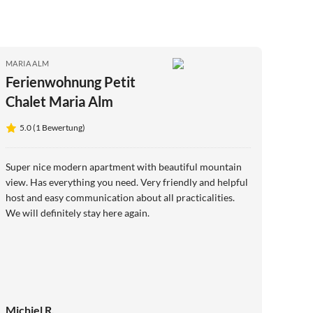
MARIA ALM
Ferienwohnung Petit
Chalet Maria Alm
5.0 (1 Bewertung)
Super nice modern apartment with beautiful mountain
view. Has everything you need. Very friendly and helpful
host and easy communication about all practicalities.
We will definitely stay here again.
Michiel R.