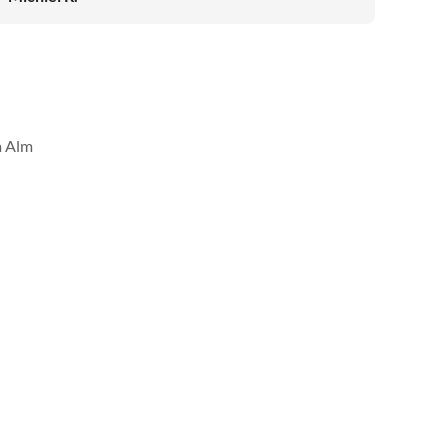
a Alm