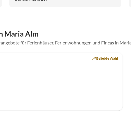
n Maria Alm
rangebote für Ferienhäuser, Ferienwohnungen und Fincas in Mari
Beliebte Wahl