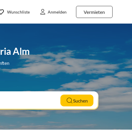
Vermieten
Wunschliste
Anmelden
ria Alm
nften
Suchen