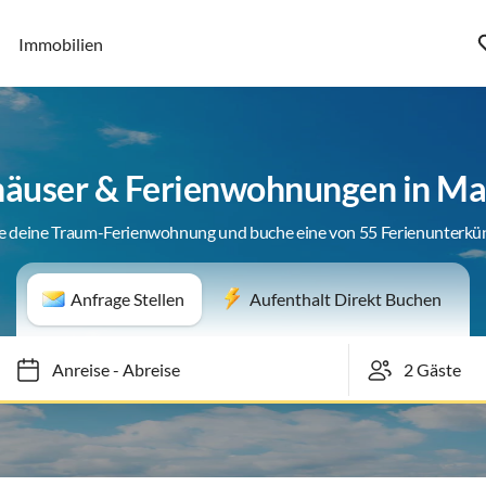
Immobilien
häuser & Ferienwohnungen in Ma
e deine Traum-Ferienwohnung und buche eine von 55 Ferienunterkü
Anfrage Stellen
Aufenthalt Direkt Buchen
Anreise
-
Abreise