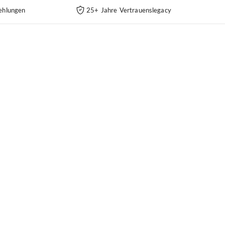
ehlungen
25+ Jahre Vertrauenslegacy