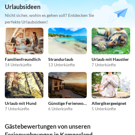
Urlaubsideen
Nicht sicher, wohin es gehen soll? Entdecken Sie
perfekte Urlaubsideen!
Familienfreundlich
Strandurlaub
Urlaub mit Haustier
14 Unterkünfte
13 Unterkünfte
7 Unterkünfte
Urlaub mit Hund
Günstige Ferienwohnungen
Allergikergeeignet
7 Unterkünfte
6 Unterkünfte
5 Unterkünfte
Gästebewertungen von unseren
Ferienwohnungen in Kamperland