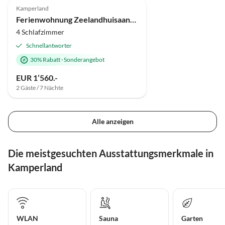
Kamperland
Ferienwohnung Zeelandhuisaanzee
4 Schlafzimmer
Schnellantworter
30% Rabatt
·
Sonderangebot
EUR 1’560.-
2 Gäste / 7 Nächte
Alle anzeigen
Die meistgesuchten Ausstattungsmerkmale in
Kamperland
WLAN
Sauna
Garten