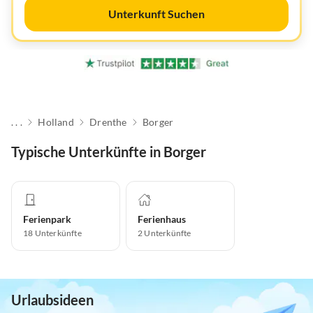
Unterkunft Suchen
. . .
Holland
Drenthe
Borger
Typische Unterkünfte in Borger
Ferienpark
Ferienhaus
18
Unterkünfte
2
Unterkünfte
Urlaubsideen