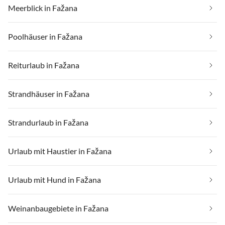
Meerblick in Fažana
Poolhäuser in Fažana
Reiturlaub in Fažana
Strandhäuser in Fažana
Strandurlaub in Fažana
Urlaub mit Haustier in Fažana
Urlaub mit Hund in Fažana
Weinanbaugebiete in Fažana