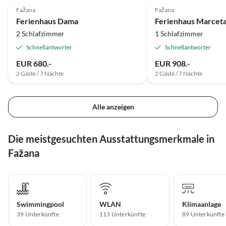
Fažana
Fažana
Ferienhaus Dama
2 Schlafzimmer
1 Schlafzimmer
Schnellantworter
Schnellantworter
EUR 680.-
EUR 908.-
2 Gäste / 7 Nächte
2 Gäste / 7 Nächte
Alle anzeigen
Die meistgesuchten Ausstattungsmerkmale in
Fažana
Swimmingpool
WLAN
Klimaanlage
39 Unterkünfte
113 Unterkünfte
89 Unterkünfte