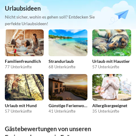
Urlaubsideen
Nicht sicher, wohin es gehen soll? Entdecken Sie
perfekte Urlaubsideen!
Familienfreundlich
Strandurlaub
Urlaub mit Haustier
77 Unterkünfte
68 Unterkünfte
57 Unterkünfte
Urlaub mit Hund
Günstige Ferienwohnungen
Allergikergeeignet
57 Unterkünfte
41 Unterkünfte
35 Unterkünfte
Gästebewertungen von unseren