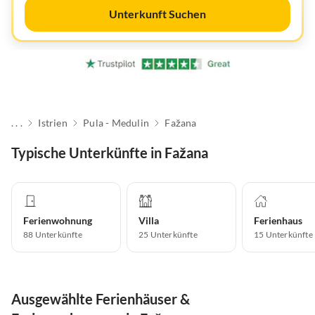
Unterkunft Suchen
. . .
Istrien
Pula - Medulin
Fažana
Typische Unterkünfte in Fažana
Ferienwohnung
Villa
Ferienhaus
88
Unterkünfte
25
Unterkünfte
15
Unterkünfte
Ausgewählte Ferienhäuser &