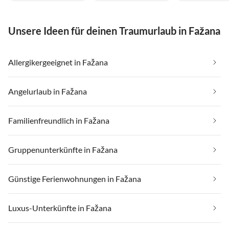
Unsere Ideen für deinen Traumurlaub in Fažana
Allergikergeeignet in Fažana
Angelurlaub in Fažana
Familienfreundlich in Fažana
Gruppenunterkünfte in Fažana
Günstige Ferienwohnungen in Fažana
Luxus-Unterkünfte in Fažana