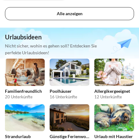
Alle anzeigen
Urlaubsideen
Nicht sicher, wohin es gehen soll? Entdecken Sie
perfekte Urlaubsideen!
Familienfreundlich
Poolhäuser
Allergikergeeignet
20 Unterkünfte
16 Unterkünfte
12 Unterkünfte
Strandurlaub
Günstige Ferienwohnungen
Urlaub mit Haustier