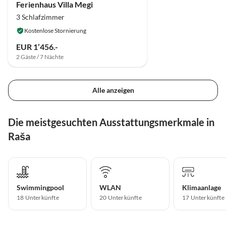
Ferienhaus Villa Megi
3 Schlafzimmer
Kostenlose Stornierung
EUR 1’456.-
2 Gäste / 7 Nächte
Alle anzeigen
Die meistgesuchten Ausstattungsmerkmale in
Raša
Swimmingpool
WLAN
Klimaanlage
18 Unterkünfte
20 Unterkünfte
17 Unterkünfte