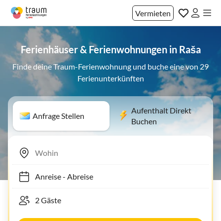
Vermieten
Ferienhäuser & Ferienwohnungen in Raša
Finde deine Traum-Ferienwohnung und buche eine von 29
Ferienunterkünften
Aufenthalt Direkt
Anfrage Stellen
Buchen
Anreise
-
Abreise