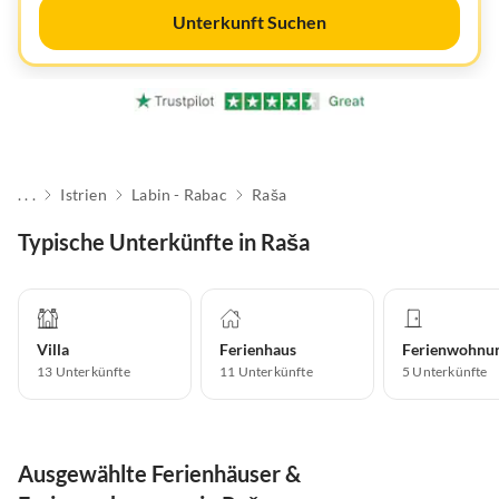
Unterkunft Suchen
. . .
Istrien
Labin - Rabac
Raša
Typische Unterkünfte in Raša
Villa
Ferienhaus
Ferienwohnu
13
Unterkünfte
11
Unterkünfte
5
Unterkünfte
Ausgewählte Ferienhäuser &