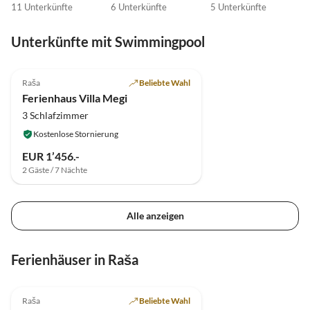
11 Unterkünfte
6 Unterkünfte
5 Unterkünfte
Unterkünfte mit Swimmingpool
Raša
Beliebte Wahl
Ferienhaus Villa Megi
3 Schlafzimmer
Kostenlose Stornierung
EUR 1’456.-
2 Gäste / 7 Nächte
Alle anzeigen
Ferienhäuser in Raša
Raša
Beliebte Wahl