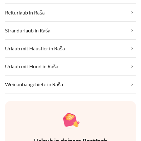
Reiturlaub in Raša
Strandurlaub in Raša
Urlaub mit Haustier in Raša
Urlaub mit Hund in Raša
Weinanbaugebiete in Raša