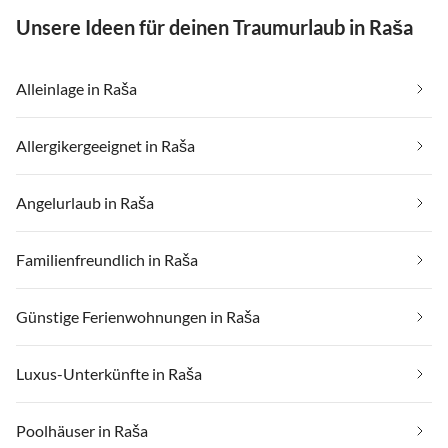
Unsere Ideen für deinen Traumurlaub in Raša
Alleinlage in Raša
Allergikergeeignet in Raša
Angelurlaub in Raša
Familienfreundlich in Raša
Günstige Ferienwohnungen in Raša
Luxus-Unterkünfte in Raša
Poolhäuser in Raša