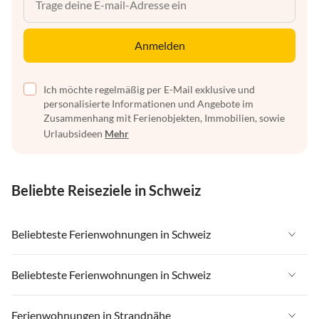
Anmelden
Ich möchte regelmäßig per E-Mail exklusive und
personalisierte Informationen und Angebote im
Zusammenhang mit Ferienobjekten, Immobilien, sowie
Urlaubsideen
Mehr
Beliebte Reiseziele in Schweiz
Beliebteste Ferienwohnungen in Schweiz
Ferienwohnungen in Schweiz
Beliebteste Ferienwohnungen in Schweiz
Ferienwohnungen in Wallis
Ferienwohnungen in Schweiz
Ferienwohnungen in Strandnähe