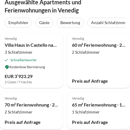
Ausgewählte Apartments und
Ferienwohnungen in Venedig
Empfohlen
Gäste
Bewertung
Anzahl Schlafzimmer
4.0
(2)
Venedig
Venedig
Villa Haus in Castello nahe Markusplatz
60 m² Ferienwohnung ∙ 2 Schlafzimmer ∙ 4 Gäste
3 Schlafzimmer
2 Schlafzimmer
Schnellantworter
Kostenlose Stornierung
EUR 3’923.29
Preis auf Anfrage
2 Gäste / 7 Nächte
Venedig
Venedig
70 m² Ferienwohnung ∙ 2 Schlafzimmer ∙ 4 Gäste
65 m² Ferienwohnung ∙ 1 Schlafzimmer ∙ 3 Gäste
2 Schlafzimmer
1 Schlafzimmer
Preis auf Anfrage
Preis auf Anfrage