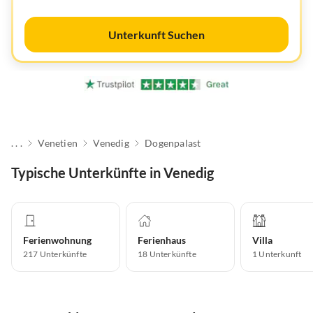
Unterkunft Suchen
. . .
Venetien
Venedig
Dogenpalast
Typische Unterkünfte in Venedig
Ferienwohnung
Ferienhaus
Villa
217
Unterkünfte
18
Unterkünfte
1
Unterkunft