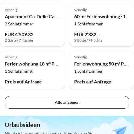
Venedig
Venedig
Apartment Ca' Delle Carrozze
60 m² Ferienwohnung ∙ 1 Schlafzimmer ∙ 4 Gäste
2 Schlafzimmer
1 Schlafzimmer
EUR 4’509.82
EUR 2’332.-
2 Gäste / 7 Nächte
2 Gäste / 7 Nächte
Venedig
Venedig
Ferienwohnung 18 m² Privatzimmer ∙ 1 Schlafzimmer ∙ 2 Gäste
Ferienwohnung 50 m² Privatzimmer ∙ 1 Schlafzimmer ∙ 2 Gäste
1 Schlafzimmer
1 Schlafzimmer
Preis auf Anfrage
Preis auf Anfrage
Alle anzeigen
Urlaubsideen
Nicht sicher, wohin es gehen soll? Entdecken Sie