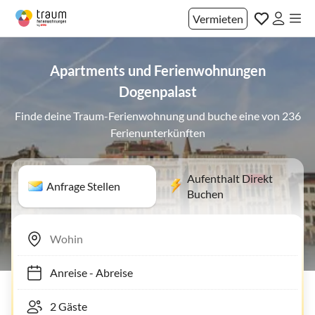
Vermieten
Apartments und Ferienwohnungen
Dogenpalast
Finde deine Traum-Ferienwohnung und buche eine von 236
Ferienunterkünften
Aufenthalt Direkt
Anfrage Stellen
Buchen
Anreise
-
Abreise