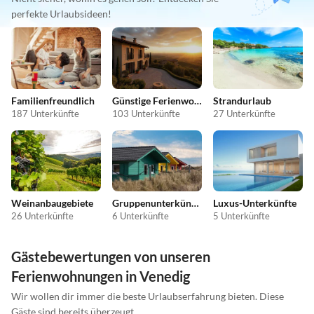
perfekte Urlaubsideen!
Familienfreundlich
Günstige Ferienwohnungen
Strandurlaub
187 Unterkünfte
103 Unterkünfte
27 Unterkünfte
Weinanbaugebiete
Gruppenunterkünfte
Luxus-Unterkünfte
26 Unterkünfte
6 Unterkünfte
5 Unterkünfte
Gästebewertungen von unseren
Ferienwohnungen in Venedig
Wir wollen dir immer die beste Urlaubserfahrung bieten. Diese
Gäste sind bereits überzeugt.