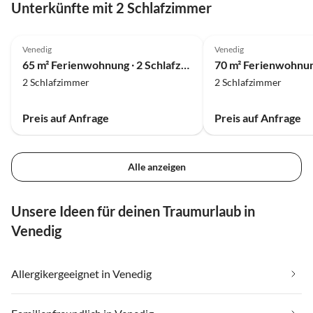
Unterkünfte mit 2 Schlafzimmer
wieder!
Venedig
Venedig
65 m² Ferienwohnung ∙ 2 Schlafzimmer ∙ 5 Gäste
2 Schlafzimmer
2 Schlafzimmer
Preis auf Anfrage
Preis auf Anfrage
Alle anzeigen
Unsere Ideen für deinen Traumurlaub in
Venedig
Allergikergeeignet in Venedig