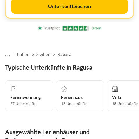
Unterkunft Suchen
. . .
Italien
Sizilien
Ragusa
Typische Unterkünfte in Ragusa
Ferienwohnung
Ferienhaus
Villa
27
Unterkünfte
18
Unterkünfte
18
Unterkünfte
Ausgewählte Ferienhäuser und