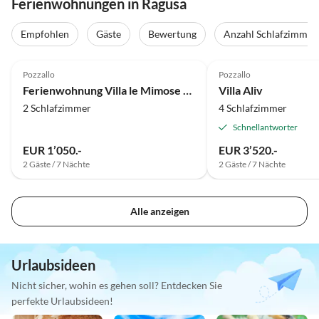
Ferienwohnungen in Ragusa
Empfohlen
Gäste
Bewertung
Anzahl Schlafzimmer
Top-Inserat
Pozzallo
Pozzallo
Ferienwohnung Villa le Mimose - Caracol
Villa Aliv
2 Schlafzimmer
4 Schlafzimmer
Schnellantworter
EUR 1’050.-
EUR 3’520.-
2 Gäste / 7 Nächte
2 Gäste / 7 Nächte
Alle anzeigen
Urlaubsideen
Nicht sicher, wohin es gehen soll? Entdecken Sie
perfekte Urlaubsideen!