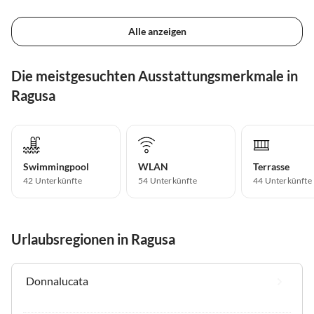
Alle anzeigen
Die meistgesuchten Ausstattungsmerkmale in
Ragusa
Swimmingpool
WLAN
Terrasse
42 Unterkünfte
54 Unterkünfte
44 Unterkünfte
Urlaubsregionen in Ragusa
Donnalucata