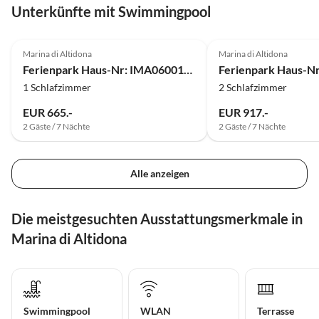
Unterkünfte mit Swimmingpool
Marina di Altidona
Marina di Altidona
Ferienpark Haus-Nr: IMA06001-CYA
1 Schlafzimmer
2 Schlafzimmer
EUR 665.-
EUR 917.-
2 Gäste / 7 Nächte
2 Gäste / 7 Nächte
Alle anzeigen
Die meistgesuchten Ausstattungsmerkmale in
Marina di Altidona
Swimmingpool
WLAN
Terrasse