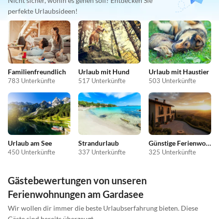
Nicht sicher, wohin es gehen soll? Entdecken Sie
perfekte Urlaubsideen!
Familienfreundlich
Urlaub mit Hund
Urlaub mit Haustier
783 Unterkünfte
517 Unterkünfte
503 Unterkünfte
Urlaub am See
Strandurlaub
Günstige Ferienwohnungen
450 Unterkünfte
337 Unterkünfte
325 Unterkünfte
Gästebewertungen von unseren
Ferienwohnungen am Gardasee
Wir wollen dir immer die beste Urlaubserfahrung bieten. Diese
Gäste sind bereits überzeugt.