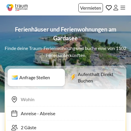
Vermieten
Ferienhäuser und Ferienwohnungen am
Gardasee
Finde deine Traum-Ferienwohnung und buche eine von 1102
Ferienunterkünften
Aufenthalt Direkt
Anfrage Stellen
Buchen
Anreise
-
Abreise