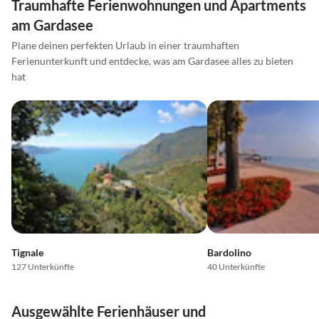
Traumhafte Ferienwohnungen und Apartments
am Gardasee
Plane deinen perfekten Urlaub in einer traumhaften
Ferienunterkunft und entdecke, was am Gardasee alles zu bieten
hat
Tignale
Bardolino
127 Unterkünfte
40 Unterkünfte
Ausgewählte Ferienhäuser und