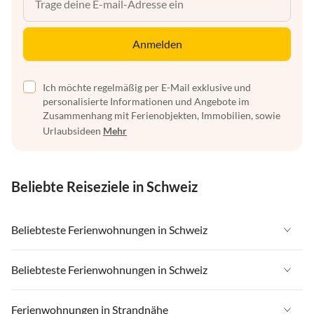
Anmelden
Ich möchte regelmäßig per E-Mail exklusive und
personalisierte Informationen und Angebote im
Zusammenhang mit Ferienobjekten, Immobilien, sowie
Urlaubsideen
Mehr
Beliebte Reiseziele in Schweiz
Beliebteste Ferienwohnungen in Schweiz
Ferienwohnungen in Schweiz
Beliebteste Ferienwohnungen in Schweiz
Ferienwohnungen in Wallis
Ferienwohnungen in Schweiz
Ferienwohnungen in Strandnähe