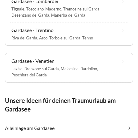
Gardasee - Lombardei
Tignale
,
Toscolano-Maderno
,
Tremosine sul Garda
,
Desenzano del Garda
,
Manerba del Garda
Gardasee - Trentino
Riva del Garda
,
Arco
,
Torbole sul Garda
,
Tenno
Gardasee - Venetien
Lazise
,
Brenzone sul Garda
,
Malcesine
,
Bardolino
,
Peschiera del Garda
Unsere Ideen für deinen Traumurlaub am
Gardasee
Alleinlage am Gardasee