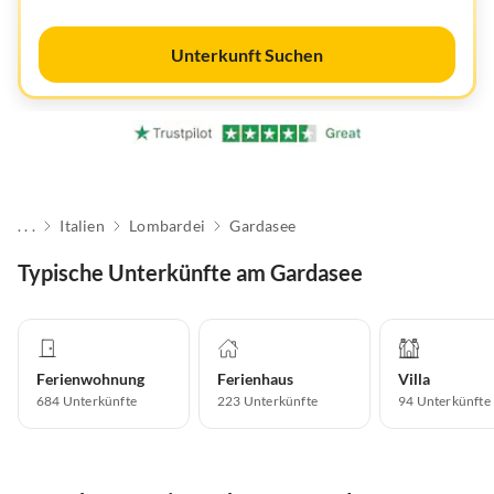
Unterkunft Suchen
. . .
Italien
Lombardei
Gardasee
Typische Unterkünfte am Gardasee
Ferienwohnung
Ferienhaus
Villa
684
Unterkünfte
223
Unterkünfte
94
Unterkünfte