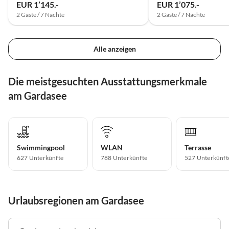
EUR 1’145.-
EUR 1’075.-
2 Gäste / 7 Nächte
2 Gäste / 7 Nächte
Alle anzeigen
Die meistgesuchten Ausstattungsmerkmale
am Gardasee
Swimmingpool
WLAN
Terrasse
627 Unterkünfte
788 Unterkünfte
527 Unterkünft
Urlaubsregionen am Gardasee