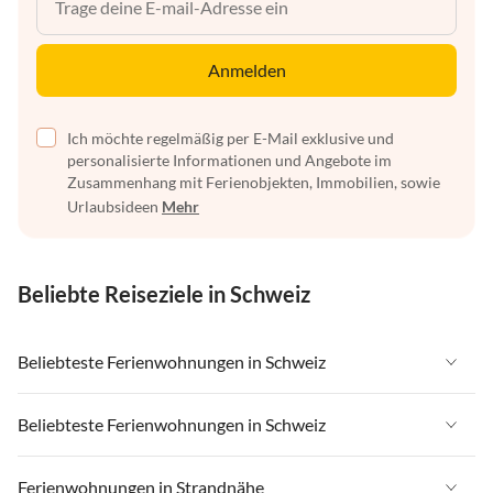
Anmelden
Ich möchte regelmäßig per E-Mail exklusive und
personalisierte Informationen und Angebote im
Zusammenhang mit Ferienobjekten, Immobilien, sowie
Urlaubsideen
Mehr
Beliebte Reiseziele in Schweiz
Beliebteste Ferienwohnungen in Schweiz
Ferienwohnungen in Schweiz
Beliebteste Ferienwohnungen in Schweiz
Ferienwohnungen in Wallis
Ferienwohnungen in Schweiz
Ferienwohnungen in Strandnähe