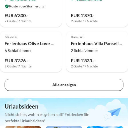
Kostenlose Stornierung
EUR 6’300.-
EUR 1’870.-
2 Gäste / 7 Nächte
2 Gäste / 7 Nächte
Top-Inserat
Top-Inserat
Malevizi
Kamilari
Ferienhaus Olive Love Villas - 2 Villas
Ferienhaus Villa Panselinos
6 Schlafzimmer
2 Schlafzimmer
EUR 3’376.-
EUR 1’833.-
2 Gäste / 7 Nächte
2 Gäste / 7 Nächte
Alle anzeigen
Urlaubsideen
Nicht sicher, wohin es gehen soll? Entdecken Sie
perfekte Urlaubsideen!