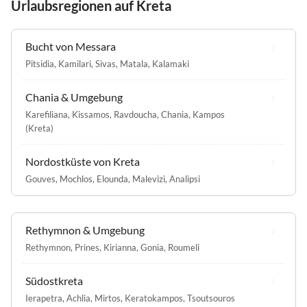
Urlaubsregionen auf Kreta
Bucht von Messara
Pitsidia
,
Kamilari
,
Sivas
,
Matala
,
Kalamaki
Chania & Umgebung
Karefiliana
,
Kissamos
,
Ravdoucha
,
Chania
,
Kampos
(Kreta)
Nordostküste von Kreta
Gouves
,
Mochlos
,
Elounda
,
Malevizi
,
Analipsi
Rethymnon & Umgebung
Rethymnon
,
Prines
,
Kirianna
,
Gonia
,
Roumeli
Südostkreta
Ierapetra
,
Achlia
,
Mirtos
,
Keratokampos
,
Tsoutsouros