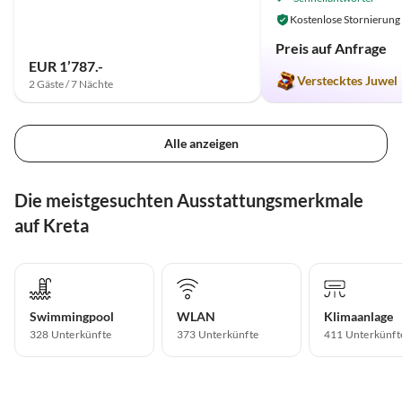
Kostenlose Stornierung
Preis auf Anfrage
EUR 1’787.-
Verstecktes Juwel
2 Gäste / 7 Nächte
Alle anzeigen
Die meistgesuchten Ausstattungsmerkmale
auf Kreta
Swimmingpool
WLAN
Klimaanlage
328 Unterkünfte
373 Unterkünfte
411 Unterkünft