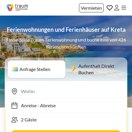
Vermieten
Ferienwohnungen und Ferienhäuser auf Kreta
Finde deine Traum-Ferienwohnung und buche eine von 426
Ferienunterkünften
Aufenthalt Direkt
Anfrage Stellen
Buchen
Anreise
-
Abreise