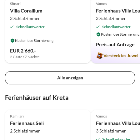
Sfinari
Vamos
Villa Corallium
Ferienhaus Villa Lou
3 Schlafzimmer
3 Schlafzimmer
Schnellantworter
Schnellantworter
Kostenlose Stornierung
Kostenlose Stornierung
Preis auf Anfrage
EUR 2’660.-
Verstecktes Juwel
2 Gäste / 7 Nächte
Alle anzeigen
Ferienhäuser auf Kreta
5.0
(75)
4.9
(17)
Kamilari
Vamos
Ferienhaus Seli
Ferienhaus Villa Lou
2 Schlafzimmer
3 Schlafzimmer
Schnellantworter