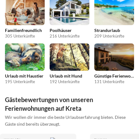
Familienfreundlich
Poolhäuser
Strandurlaub
305 Unterkünfte
216 Unterkünfte
209 Unterkünfte
Urlaub mit Haustier
Urlaub mit Hund
Günstige Ferienwohnungen
195 Unterkünfte
192 Unterkünfte
131 Unterkünfte
Gästebewertungen von unseren
Ferienwohnungen auf Kreta
Wir wollen dir immer die beste Urlaubserfahrung bieten. Diese
Gäste sind bereits überzeugt.