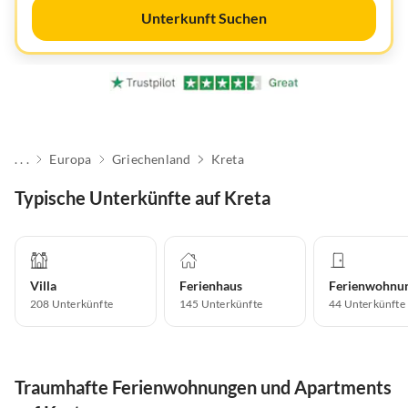
Unterkunft Suchen
. . .
Europa
Griechenland
Kreta
Typische Unterkünfte auf Kreta
Villa
Ferienhaus
Ferienwohnu
208
Unterkünfte
145
Unterkünfte
44
Unterkünfte
Traumhafte Ferienwohnungen und Apartments