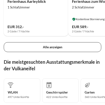
Ferienhaus Aarleyblick
Ferienhaus zum Wo
1 Schlafzimmer
2 Schlafzimmer
Kostenlose Stornierung
EUR 312.-
EUR 589.-
2 Gäste / 7 Nächte
2 Gäste / 7 Nächte
Alle anzeigen
Die meistgesuchten Ausstattungsmerkmale in
der Vulkaneifel
WLAN
Geschirrspüler
Garten
497 Unterkünfte
422 Unterkünfte
360 Unterkünft