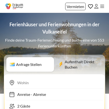
Vermieten
Ferienhäuser und Ferienwohnungen in der
Vulkaneifel
Finde deine Traum-Ferienwohnung und buche eine von 553
Ferienunterkünften
Aufenthalt Direkt
Anfrage Stellen
Buchen
Anreise
-
Abreise