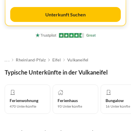
Unterkunft Suchen
. . .
Rheinland-Pfalz
Eifel
Vulkaneifel
Typische Unterkünfte in der Vulkaneifel
Ferienwohnung
Ferienhaus
Bungalow
470
Unterkünfte
93
Unterkünfte
16
Unterkünfte