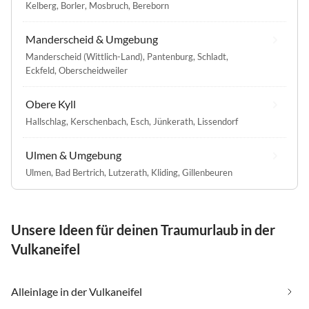
Kelberg
,
Borler
,
Mosbruch
,
Bereborn
Manderscheid & Umgebung
Manderscheid (Wittlich-Land)
,
Pantenburg
,
Schladt
,
Eckfeld
,
Oberscheidweiler
Obere Kyll
Hallschlag
,
Kerschenbach
,
Esch
,
Jünkerath
,
Lissendorf
Ulmen & Umgebung
Ulmen
,
Bad Bertrich
,
Lutzerath
,
Kliding
,
Gillenbeuren
Unsere Ideen für deinen Traumurlaub in der
Vulkaneifel
Alleinlage in der Vulkaneifel