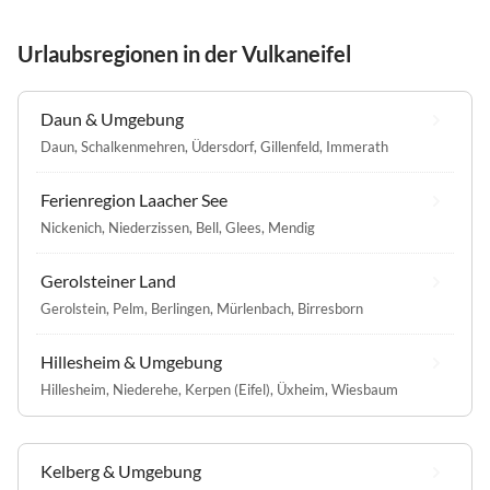
Urlaubsregionen in der Vulkaneifel
Daun & Umgebung
Daun
,
Schalkenmehren
,
Üdersdorf
,
Gillenfeld
,
Immerath
Ferienregion Laacher See
Nickenich
,
Niederzissen
,
Bell
,
Glees
,
Mendig
Gerolsteiner Land
Gerolstein
,
Pelm
,
Berlingen
,
Mürlenbach
,
Birresborn
Hillesheim & Umgebung
Hillesheim
,
Niederehe
,
Kerpen (Eifel)
,
Üxheim
,
Wiesbaum
Kelberg & Umgebung