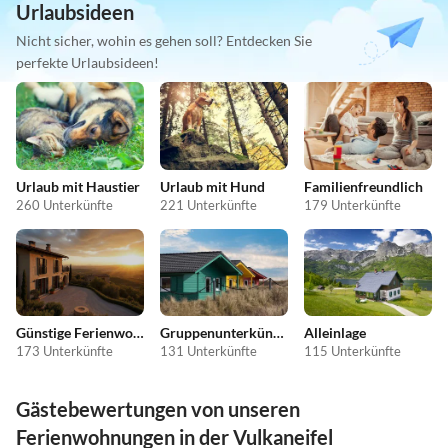
Urlaubsideen
Nicht sicher, wohin es gehen soll? Entdecken Sie
perfekte Urlaubsideen!
Urlaub mit Haustier
Urlaub mit Hund
Familienfreundlich
260 Unterkünfte
221 Unterkünfte
179 Unterkünfte
Günstige Ferienwohnungen
Gruppenunterkünfte
Alleinlage
173 Unterkünfte
131 Unterkünfte
115 Unterkünfte
Gästebewertungen von unseren
Ferienwohnungen in der Vulkaneifel