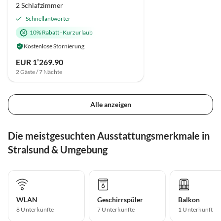
2 Schlafzimmer
Schnellantworter
10% Rabatt
·
Kurzurlaub
Kostenlose Stornierung
EUR 1’269.90
2 Gäste / 7 Nächte
Alle anzeigen
Die meistgesuchten Ausstattungsmerkmale in
Stralsund & Umgebung
WLAN
Geschirrspüler
Balkon
8 Unterkünfte
7 Unterkünfte
1 Unterkunft