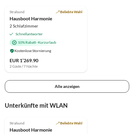
5.0
(2)
Top-Inserat
Stralsund
Beliebte Wahl
Hausboot Harmonie
2 Schlafzimmer
Schnellantworter
10% Rabatt
·
Kurzurlaub
Kostenlose Stornierung
EUR 1’269.90
2 Gäste / 7 Nächte
Alle anzeigen
Unterkünfte mit WLAN
5.0
(2)
Top-Inserat
Stralsund
Beliebte Wahl
Hausboot Harmonie