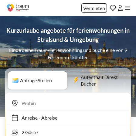
Vermieten
Kurzurlaube angebote für ferienwohnungen in
Stralsund & Umgebung
Finde deine Traum-Ferienwohnung und buche eine von 9
Ferienunterkünften
Aufenthalt Direkt
Anfrage Stellen
Buchen
Anreise
-
Abreise