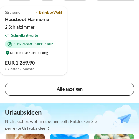
5.0
(2)
Top-Inserat
Stralsund
Beliebte Wahl
Hausboot Harmonie
2 Schlafzimmer
Schnellantworter
10% Rabatt
·
Kurzurlaub
Kostenlose Stornierung
EUR 1’269.90
2 Gäste / 7 Nächte
Alle anzeigen
Urlaubsideen
Nicht sicher, wohin es gehen soll? Entdecken Sie
perfekte Urlaubsideen!