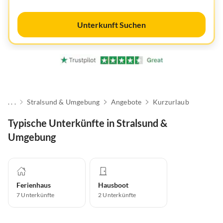
Unterkunft Suchen
. . .
Stralsund & Umgebung
Angebote
Kurzurlaub
Typische Unterkünfte in Stralsund &
Umgebung
Ferienhaus
Hausboot
7
Unterkünfte
2
Unterkünfte