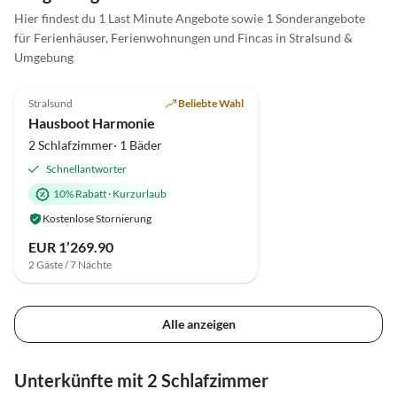
Hier findest du 1 Last Minute Angebote sowie 1 Sonderangebote
für Ferienhäuser, Ferienwohnungen und Fincas in Stralsund &
Umgebung
5.0
(2)
Top-Inserat
Stralsund
Beliebte Wahl
Hausboot Harmonie
2 Schlafzimmer· 1 Bäder
Schnellantworter
10% Rabatt
·
Kurzurlaub
Kostenlose Stornierung
EUR 1’269.90
2 Gäste / 7 Nächte
Alle anzeigen
Unterkünfte mit 2 Schlafzimmer