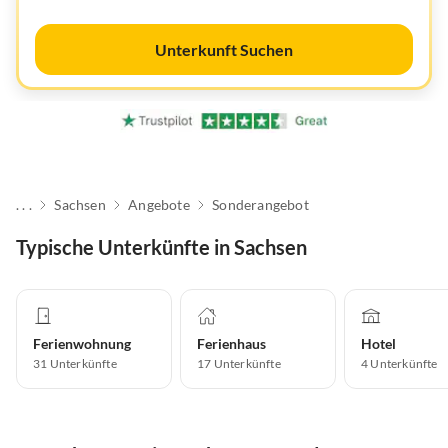
Unterkunft Suchen
. . .
Sachsen
Angebote
Sonderangebot
Typische Unterkünfte in Sachsen
Ferienwohnung
Ferienhaus
Hotel
31
Unterkünfte
17
Unterkünfte
4
Unterkünfte