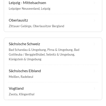
Leipzig - Mittelsachsen
Leipziger Neuseenland
,
Leipzig
Oberlausitz
Zittauer Gebirge
,
Oberlausitzer Bergland
Sächsische Schweiz
Bad Schandau & Umgebung
,
Pirna & Umgebung
,
Bad
Gottleuba / Berggießhübel
,
Sebnitz & Umgebung
,
Königstein & Umgebung
Sächsisches Elbland
Meißen
,
Radebeul
Vogtland
Zwota
,
Klingenthal