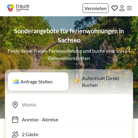
Vermieten
Sonderangebote für ferienwohnungen in
Sachsen
Finde deine Traum-Ferienwohnung und buche eine von 54
Ferienunterkünften
Aufenthalt Direkt
Anfrage Stellen
Buchen
Anreise
-
Abreise