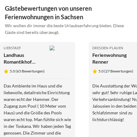
Gästebewertungen von unseren
Ferienwohnungen in Sachsen
Wir wollen dir immer die beste Urlaubserfahrung bieten. Diese
Gäste sind bereits überzeugt.
LIEBSTADT
DRESDEN-PLAUEN
Landhaus
Ferienwohnung
Romantikhof
Renner
Seitenhain
5.0 (65 Bewertungen)
5.0 (27 Bewertungen)
Das Ambiente im Haus und die
Die Ausstattung der W
liebevolle, detailreiche Einrichtung
sehr gut! Sehr ruhige L
waren echt der Hammer. Der
Verkehrsanbindung! Nur
Zugang zum Pool ( 10 Meter vom
Jalousien in den beiden
Haus) und die Größe des Pools
Schlafzimmer sind zu
waren echt top. Man fühlte sich wie
lichtdurchlässig!
in der Toskana. Wir haben jeden Tag
genossen. Die Zimmer und die