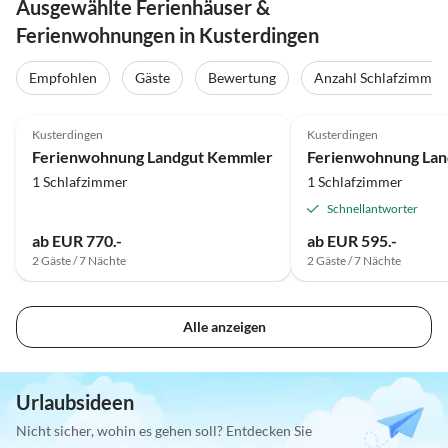
Ausgewählte Ferienhäuser &
Ferienwohnungen in Kusterdingen
Empfohlen
Gäste
Bewertung
Anzahl Schlafzimmer
5.0
(127)
Kusterdingen
Kusterdingen
Ferienwohnung Landgut Kemmler
1 Schlafzimmer
1 Schlafzimmer
Schnellantworter
ab EUR 770.-
ab EUR 595.-
2 Gäste / 7 Nächte
2 Gäste / 7 Nächte
Alle anzeigen
Urlaubsideen
Nicht sicher, wohin es gehen soll? Entdecken Sie