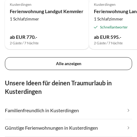
Kusterdingen
Kusterdingen
Ferienwohnung Landgut Kemmler
1 Schlafzimmer
1 Schlafzimmer
Schnellantworter
ab EUR 770.-
ab EUR 595.-
2 Gäste / 7 Nächte
2 Gäste / 7 Nächte
Alle anzeigen
Unsere Ideen für deinen Traumurlaub in
Kusterdingen
Familienfreundlich in Kusterdingen
Günstige Ferienwohnungen in Kusterdingen