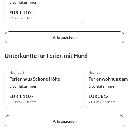
5 Schlafzimmer
EUR 1’110.-
2 Gäste / 7 Nächte
Alle anzeigen
Unterkünfte für Ferien mit Hund
5.0
(19)
5.0
(11)
Naundorf
Naundorf
Ferienhaus Schöne Höhe
Ferienwohnung am 
5 Schlafzimmer
1 Schlafzimmer
EUR 1’110.-
EUR 581.-
2 Gäste / 7 Nächte
2 Gäste / 7 Nächte
Alle anzeigen