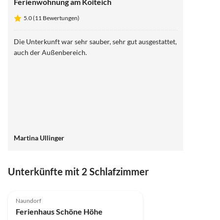
Ferienwohnung am Koiteich
5.0 (11 Bewertungen)
Die Unterkunft war sehr sauber, sehr gut ausgestattet,
auch der Außenbereich.
Martina Ullinger
Unterkünfte mit 2 Schlafzimmer
5.0
(19)
Naundorf
Ferienhaus Schöne Höhe