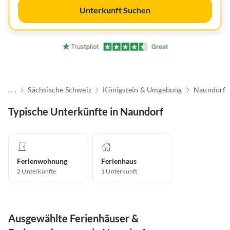
Unterkunft Suchen
. . .
Sächsische Schweiz
Königstein & Umgebung
Naundorf
Typische Unterkünfte in Naundorf
Ferienwohnung
Ferienhaus
2
Unterkünfte
1
Unterkunft
Ausgewählte Ferienhäuser &