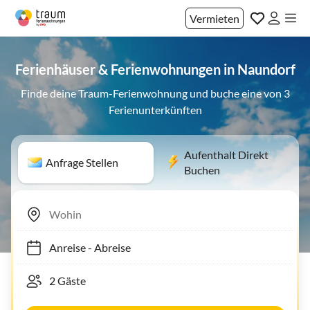
Vermieten
Ferienhäuser & Ferienwohnungen in Naundorf
Finde deine Traum-Ferienwohnung und buche eine von 3
Ferienunterkünften
Aufenthalt Direkt
Anfrage Stellen
Buchen
Anreise
-
Abreise