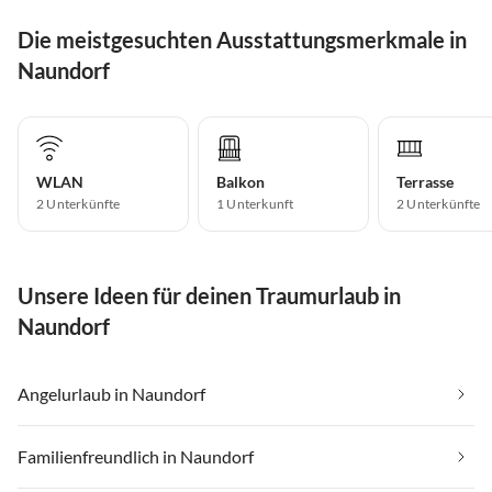
Die meistgesuchten Ausstattungsmerkmale in
Naundorf
WLAN
Balkon
Terrasse
2 Unterkünfte
1 Unterkunft
2 Unterkünfte
Unsere Ideen für deinen Traumurlaub in
Naundorf
Angelurlaub in Naundorf
Familienfreundlich in Naundorf