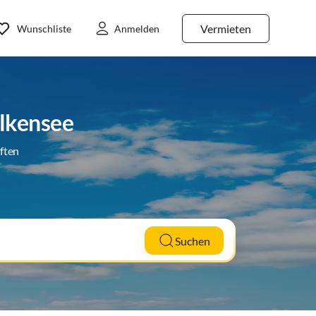
Vermieten
Wunschliste
Anmelden
lkensee
ften
Suchen