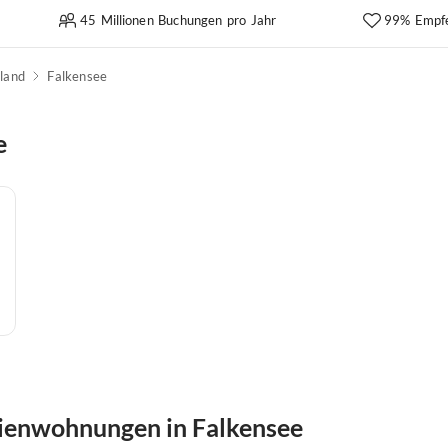
45 Millionen Buchungen pro Jahr
99% Empf
land
Falkensee
e
ienwohnungen in Falkensee