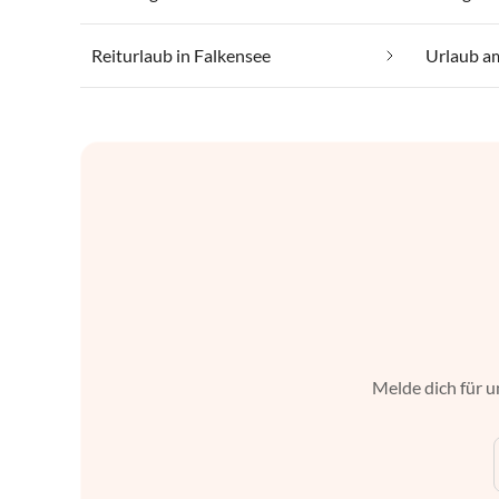
Reiturlaub in Falkensee
Urlaub am
Melde dich für u