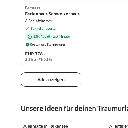
Falkensee
Ferienhaus Schweizerhaus
3 Schlafzimmer
Schnellantworter
15% Rabatt
·
Last Minute
Kostenlose Stornierung
EUR 778.-
2 Gäste / 7 Nächte
Alle anzeigen
Unsere Ideen für deinen Traumurl
Alleinlage in Falkensee
Allergike