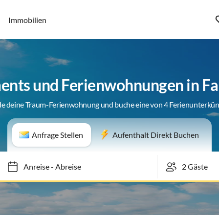
Immobilien
ents und Ferienwohnungen in Fa
de deine Traum-Ferienwohnung und buche eine von 4 Ferienunterkün
Anfrage Stellen
Aufenthalt Direkt Buchen
Anreise
-
Abreise