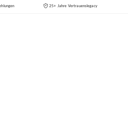
ehlungen
25+ Jahre Vertrauenslegacy