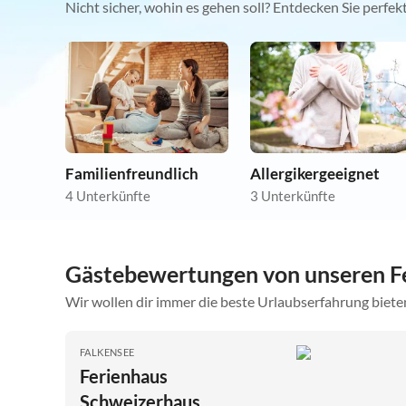
Nicht sicher, wohin es gehen soll? Entdecken Sie perfe
Familienfreundlich
Allergikergeeignet
4 Unterkünfte
3 Unterkünfte
Gästebewertungen von unseren F
Wir wollen dir immer die beste Urlaubserfahrung bieten
FALKENSEE
Ferienhaus
Schweizerhaus