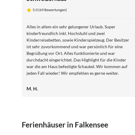
5.0 (69 Bewertungen)
Alles in allem ein sehr gelungener Urlaub. Super
kinderfreundlich inkl. Hochstuhl und zwei
Kinderreisebetten, sowie Kinderspielzeug. Der Besitzer
ist sehr zuvorkommend und war persönlich für eine
Begrüßung vor Ort. Alles funktionierte und war
durchdacht eingerichtet. Das Highlight für die Kinder
war die am Haus befestigte Schaukel. Wir kommen auf
jeden Fall wieder! Wir empfehlen es gerne weiter.
M. H.
Ferienhäuser in Falkensee
5.0
(69)