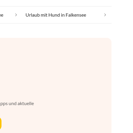
ee
Urlaub mit Hund in Falkensee
ipps und aktuelle