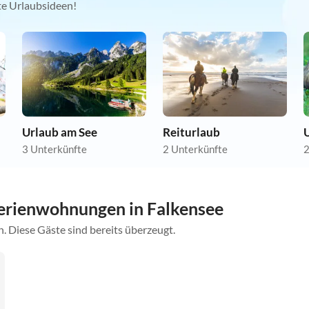
kte Urlaubsideen!
Urlaub am See
Reiturlaub
U
3 Unterkünfte
2 Unterkünfte
2
erienwohnungen in Falkensee
. Diese Gäste sind bereits überzeugt.