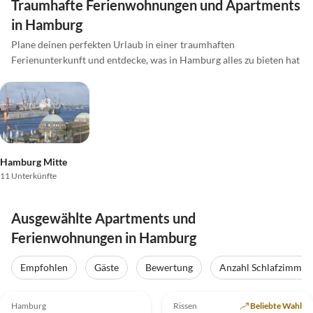
Traumhafte Ferienwohnungen und Apartments
in Hamburg
Plane deinen perfekten Urlaub in einer traumhaften
Ferienunterkunft und entdecke, was in Hamburg alles zu bieten hat
Hamburg Mitte
11 Unterkünfte
Ausgewählte Apartments und
Ferienwohnungen in Hamburg
Empfohlen
Gäste
Bewertung
Anzahl Schlafzimmer
4.9
(69)
Top-Inserat
5.0
(15)
Top-Inserat
Hamburg
Rissen
Beliebte Wahl