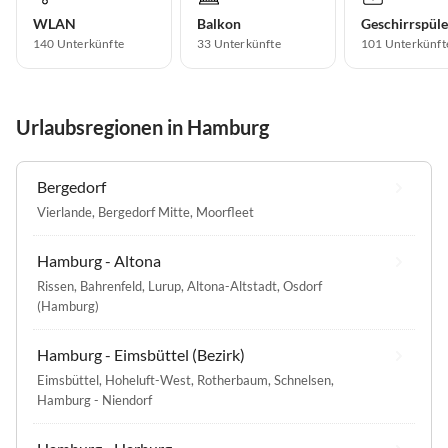
WLAN
Balkon
Geschirrspüle
140 Unterkünfte
33 Unterkünfte
101 Unterkünft
Urlaubsregionen in Hamburg
Bergedorf
Vierlande
,
Bergedorf Mitte
,
Moorfleet
Hamburg - Altona
Rissen
,
Bahrenfeld
,
Lurup
,
Altona-Altstadt
,
Osdorf
(Hamburg)
Hamburg - Eimsbüttel (Bezirk)
Eimsbüttel
,
Hoheluft-West
,
Rotherbaum
,
Schnelsen
,
Hamburg - Niendorf