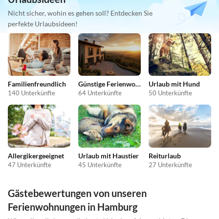
Nicht sicher, wohin es gehen soll? Entdecken Sie
perfekte Urlaubsideen!
Familienfreundlich
Günstige Ferienwohnungen
Urlaub mit Hund
140 Unterkünfte
64 Unterkünfte
50 Unterkünfte
Allergikergeeignet
Urlaub mit Haustier
Reiturlaub
47 Unterkünfte
45 Unterkünfte
27 Unterkünfte
Gästebewertungen von unseren
Ferienwohnungen in Hamburg