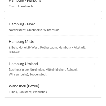
Hamburg - Harburg
Cranz
,
Hausbruch
Hamburg - Nord
Norderstedt
,
Uhlenhorst
,
Winterhude
Hamburg Mitte
Eilbek
,
Hoheluft-West
,
Rotherbaum
,
Hamburg - Altstadt
,
Billstedt
Hamburg Umland
Buchholz in der Nordheide
,
Mittelnkirchen
,
Reinbek
,
Winsen (Luhe)
,
Toppenstedt
Wandsbek (Bezirk)
Eilbek
,
Rahlstedt
,
Wandsbek