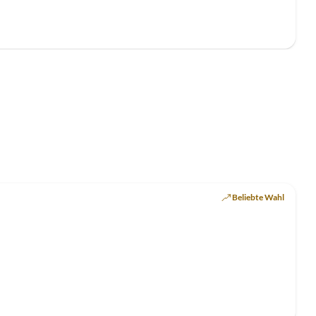
Top-Inserat
Beliebte Wahl