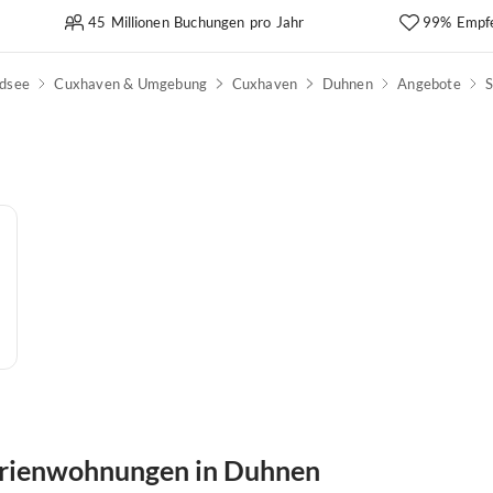
45 Millionen Buchungen pro Jahr
99% Empf
dsee
Cuxhaven & Umgebung
Cuxhaven
Duhnen
Angebote
erienwohnungen in Duhnen