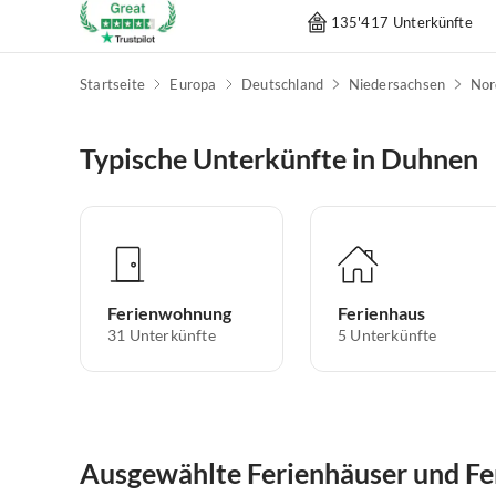
135'417 Unterkünfte
Startseite
Europa
Deutschland
Niedersachsen
Nor
Typische Unterkünfte in Duhnen
Ferienwohnung
Ferienhaus
31
Unterkünfte
5
Unterkünfte
Ausgewählte Ferienhäuser und F