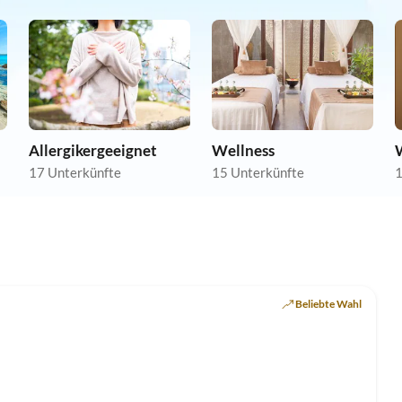
Allergikergeeignet
Wellness
17 Unterkünfte
15 Unterkünfte
1
Top-Inserat
Beliebte Wahl