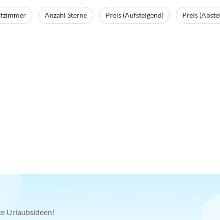
afzimmer
Anzahl Sterne
Preis (Aufsteigend)
Preis (Abste
kte Urlaubsideen!