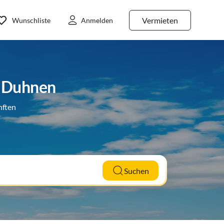
Vermieten
Wunschliste
Anmelden
n Duhnen
nften
Suchen