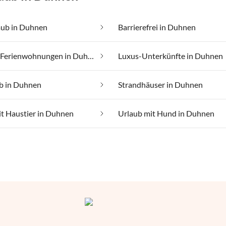
aub in Duhnen
Barrierefrei in Duhnen
Günstige Ferienwohnungen in Duhnen
Luxus-Unterkünfte in Duhnen
ub in Duhnen
Strandhäuser in Duhnen
t Haustier in Duhnen
Urlaub mit Hund in Duhnen