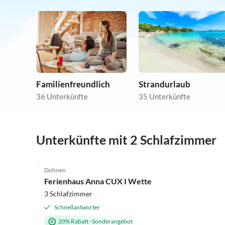
Familienfreundlich
Strandurlaub
36 Unterkünfte
35 Unterkünfte
Unterkünfte mit 2 Schlafzimmer
Duhnen
Ferienhaus Anna CUX I Wette
3 Schlafzimmer
Schnellantworter
20% Rabatt
·
Sonderangebot