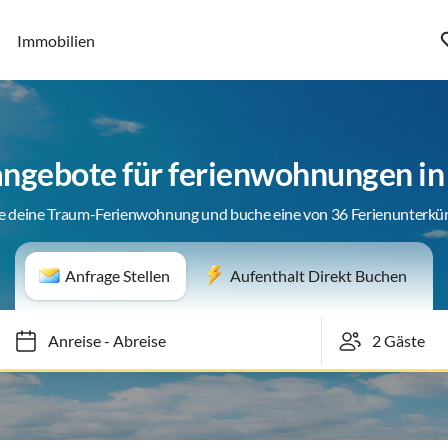
Immobilien
ngebote für ferienwohnungen i
e deine Traum-Ferienwohnung und buche eine von 36 Ferienunterkü
Anfrage Stellen
Aufenthalt Direkt Buchen
Anreise
-
Abreise