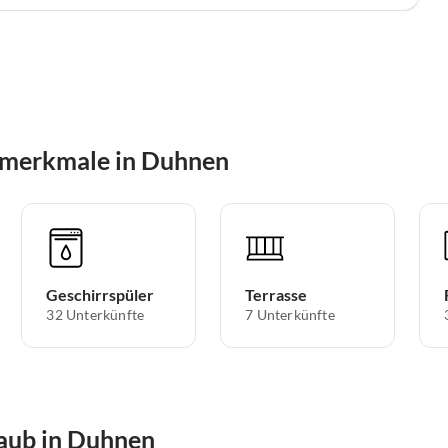
smerkmale in Duhnen
Geschirrspüler
Terrasse
32 Unterkünfte
7 Unterkünfte
laub in Duhnen