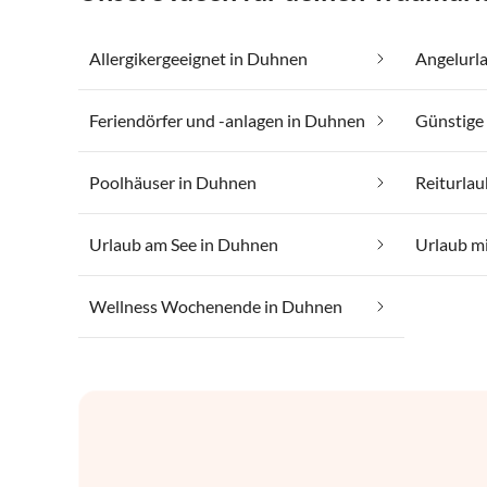
Allergikergeeignet in Duhnen
Angelurl
Feriendörfer und -anlagen in Duhnen
Poolhäuser in Duhnen
Reiturla
Urlaub am See in Duhnen
Urlaub mi
Wellness Wochenende in Duhnen