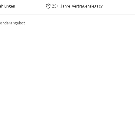
ehlungen
25+ Jahre Vertrauenslegacy
Sonderangebot