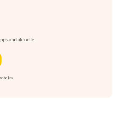
ipps und aktuelle
bote im