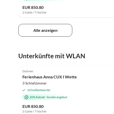
EUR 850.80
2 Gäste / 7 Nächte
Alle anzeigen
Unterkünfte mit WLAN
Duhnen
Ferienhaus Anna CUX I Wette
3 Schlafzimmer
Schnellantworter
20% Rabatt
·
Sonderangebot
EUR 850.80
2 Gäste / 7 Nächte