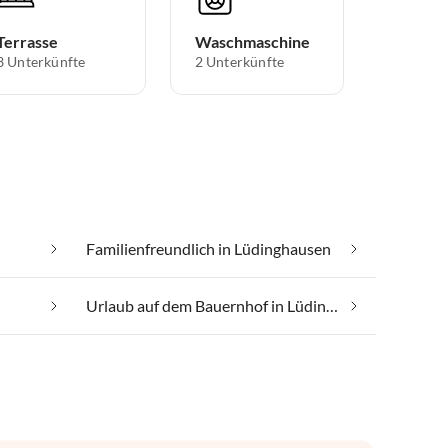
Terrasse
Waschmaschine
3 Unterkünfte
2 Unterkünfte
Familienfreundlich in Lüdinghausen
Urlaub auf dem Bauernhof in Lüdinghausen