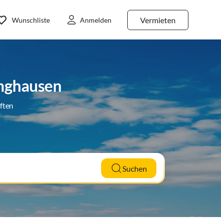
Vermieten
Wunschliste
Anmelden
inghausen
ften
Suchen