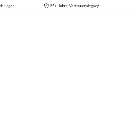
ehlungen
25+ Jahre Vertrauenslegacy