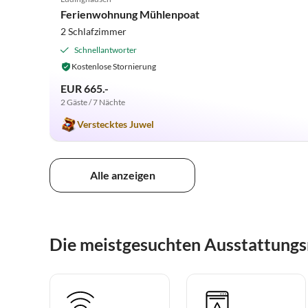
Ferienwohnung Mühlenpoat
2 Schlafzimmer
Schnellantworter
Kostenlose Stornierung
EUR 665.-
2 Gäste / 7 Nächte
Verstecktes Juwel
Alle anzeigen
Die meistgesuchten Ausstattung