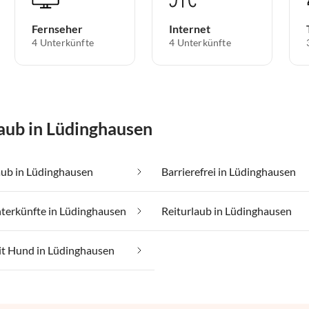
Fernseher
Internet
4 Unterkünfte
4 Unterkünfte
aub in Lüdinghausen
aub in Lüdinghausen
Barrierefrei in Lüdinghausen
terkünfte in Lüdinghausen
Reiturlaub in Lüdinghausen
it Hund in Lüdinghausen