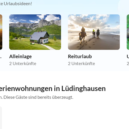
kte Urlaubsideen!
nwohnungen
Alleinlage
Reiturlaub
U
2 Unterkünfte
2 Unterkünfte
2
erienwohnungen in Lüdinghausen
. Diese Gäste sind bereits überzeugt.