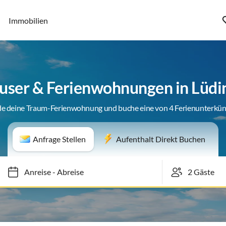
Immobilien
user & Ferienwohnungen in Lüd
de deine Traum-Ferienwohnung und buche eine von 4 Ferienunterkün
Anfrage Stellen
Aufenthalt Direkt Buchen
Anreise
-
Abreise