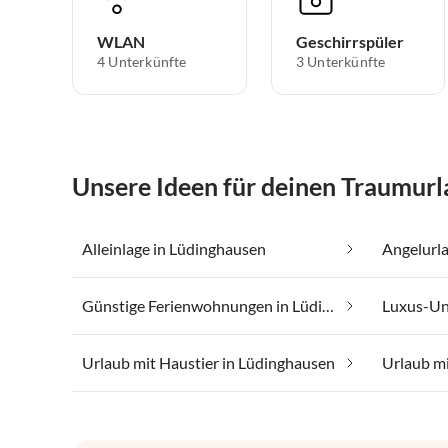
WLAN
Geschirrspüler
4 Unterkünfte
3 Unterkünfte
Unsere Ideen für deinen Traumurl
Alleinlage in Lüdinghausen
Angelurl
Günstige Ferienwohnungen in Lüdinghausen
Luxus-Un
Urlaub mit Haustier in Lüdinghausen
Urlaub m