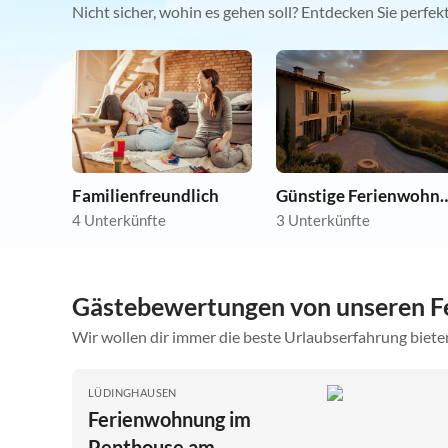
Nicht sicher, wohin es gehen soll? Entdecken Sie perfe
Familienfreundlich
Günstige Ferie
4 Unterkünfte
3 Unterkünfte
Gästebewertungen von unseren F
Wir wollen dir immer die beste Urlaubserfahrung bieten
LÜDINGHAUSEN
Ferienwohnung im
Penthouse am