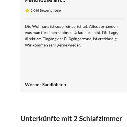
Wolfsberg
5.0 (6 Bewertungen)
Die Wohnung ist super eingerichtet. Alles vorhanden,
was man für einen schönen Urlaub braucht. Die Lage,
direkt am Eingang der Fußgängerzone, ist erstklassig.
Wir kommen sehr gerne wieder.
Werner Sandlöhken
Unterkünfte mit 2 Schlafzimmer
5.0
(4)