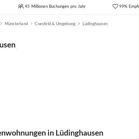
45 Millionen Buchungen pro Jahr
99% Empf
Münsterland
Coesfeld & Umgebung
Lüdinghausen
ausen
ienwohnungen in Lüdinghausen