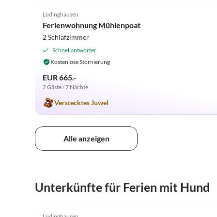
Lüdinghausen
Ferienwohnung Mühlenpoat
2 Schlafzimmer
Schnellantworter
Kostenlose Stornierung
EUR 665.-
2 Gäste / 7 Nächte
Verstecktes Juwel
Alle anzeigen
Unterkünfte für Ferien mit Hund
5.0
(4)
Lüdinghausen