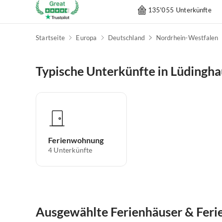
135'055 Unterkünfte
Startseite
Europa
Deutschland
Nordrhein-Westfalen
Typische Unterkünfte in Lüdingh
Ferienwohnung
4
Unterkünfte
Ausgewählte Ferienhäuser & Fer