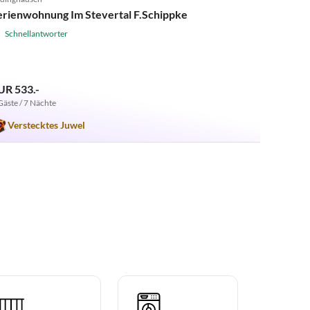
erienwohnung Im Stevertal F.Schippke
Schnellantworter
UR 533.-
Gäste / 7 Nächte
Verstecktes Juwel