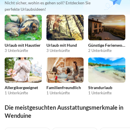
Nicht sicher, wohin es gehen soll? Entdecken Sie
perfekte Urlaubsideen!
Urlaub mit Haustier
Urlaub mit Hund
Günstige Ferienwohnungen
3 Unterkünfte
3 Unterkünfte
2 Unterkünfte
Allergikergeeignet
Familienfreundlich
Strandurlaub
1 Unterkünfte
1 Unterkünfte
1 Unterkünfte
Die meistgesuchten Ausstattungsmerkmale in
Wenduine