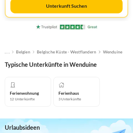
Unterkunft Suchen
. . .
Belgien
Belgische Küste - Westflandern
Wenduine
Typische Unterkünfte in Wenduine
Ferienwohnung
Ferienhaus
12
Unterkünfte
3
Unterkünfte
Urlaubsideen