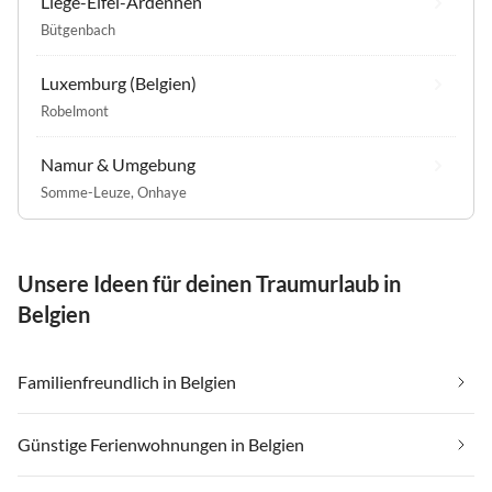
Liège-Eifel-Ardennen
Bütgenbach
Luxemburg (Belgien)
Robelmont
Namur & Umgebung
Somme-Leuze
,
Onhaye
Unsere Ideen für deinen Traumurlaub in
Belgien
Familienfreundlich in Belgien
Günstige Ferienwohnungen in Belgien