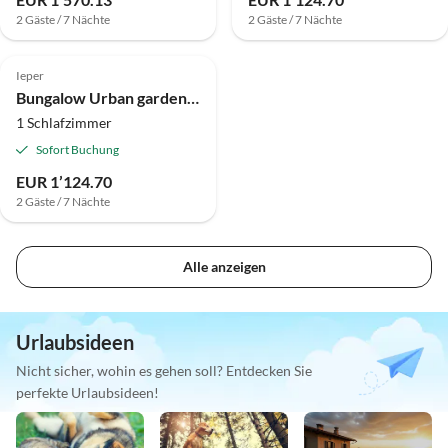
2 Gäste / 7 Nächte
2 Gäste / 7 Nächte
Ieper
Bungalow Urban gardens - Lodge 2p
1 Schlafzimmer
Sofort Buchung
EUR 1’124.70
2 Gäste / 7 Nächte
Alle anzeigen
Urlaubsideen
Nicht sicher, wohin es gehen soll? Entdecken Sie
perfekte Urlaubsideen!