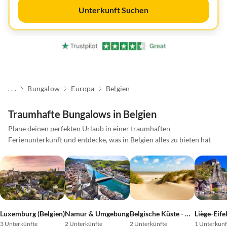
Unterkunft Suchen
. . .
Bungalow
Europa
Belgien
Traumhafte Bungalows in Belgien
Plane deinen perfekten Urlaub in einer traumhaften
Ferienunterkunft und entdecke, was in Belgien alles zu bieten hat
Luxemburg (Belgien)
Namur & Umgebung
Belgische Küste - Westflandern
3 Unterkünfte
2 Unterkünfte
2 Unterkünfte
1 Unterkunf