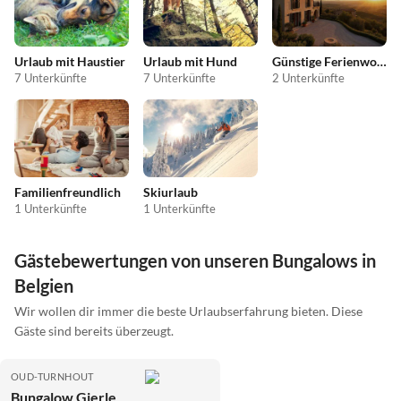
Urlaub mit Haustier
Urlaub mit Hund
Günstige Ferienwohnungen
7 Unterkünfte
7 Unterkünfte
2 Unterkünfte
Familienfreundlich
Skiurlaub
1 Unterkünfte
1 Unterkünfte
Gästebewertungen von unseren Bungalows in
Belgien
Wir wollen dir immer die beste Urlaubserfahrung bieten. Diese
Gäste sind bereits überzeugt.
OUD-TURNHOUT
Bungalow Gierle