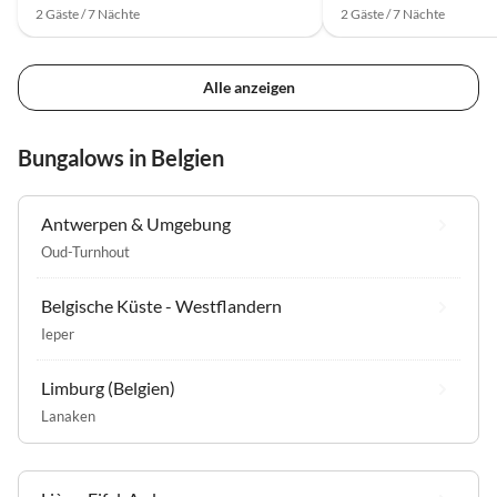
2 Gäste / 7 Nächte
2 Gäste / 7 Nächte
Alle anzeigen
Bungalows in Belgien
Antwerpen & Umgebung
Oud-Turnhout
Belgische Küste - Westflandern
Ieper
Limburg (Belgien)
Lanaken