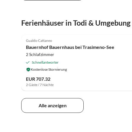
Ferienhäuser in Todi & Umgebung
4.0
(27)
Gualdo Cattaneo
Bauernhof Bauernhaus bei Trasimeno-See
2 Schlafzimmer
Schnellantworter
Kostenlose Stornierung
EUR 707.32
2 Gäste / 7 Nächte
Alle anzeigen