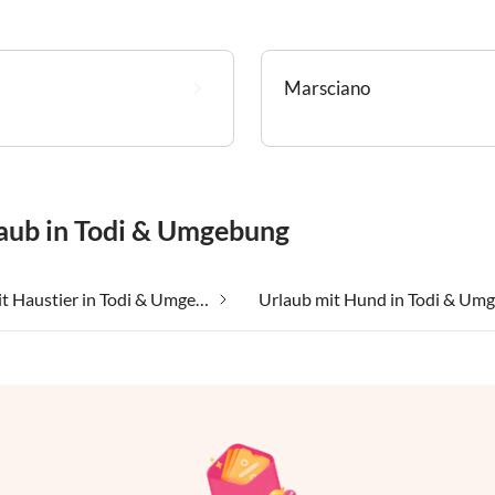
Marsciano
laub in Todi & Umgebung
Urlaub mit Haustier in Todi & Umgebung