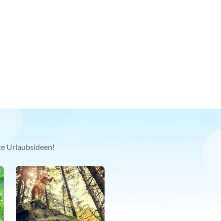
kte Urlaubsideen!