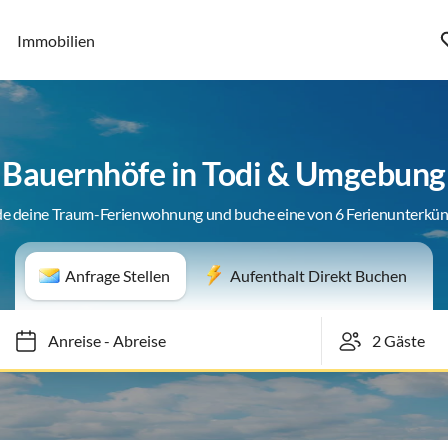
Immobilien
Bauernhöfe in Todi & Umgebung
de deine Traum-Ferienwohnung und buche eine von 6 Ferienunterkün
Anfrage Stellen
Aufenthalt Direkt Buchen
Anreise
-
Abreise