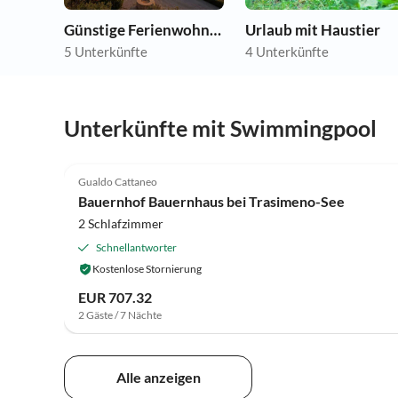
Günstige Ferienwohnungen
Urlaub mit Haustier
5 Unterkünfte
4 Unterkünfte
Unterkünfte mit Swimmingpool
4.0
(27)
Gualdo Cattaneo
Bauernhof Bauernhaus bei Trasimeno-See
2 Schlafzimmer
Schnellantworter
Kostenlose Stornierung
EUR 707.32
2 Gäste / 7 Nächte
Alle anzeigen