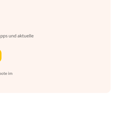
ipps und aktuelle
bote im