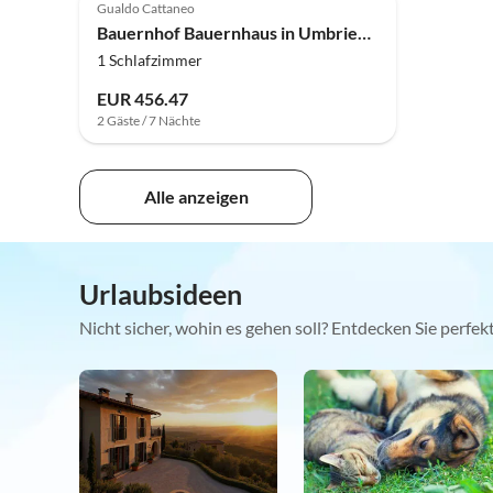
Gualdo Cattaneo
Bauernhof Bauernhaus in Umbrien am Trasimeno-See
1 Schlafzimmer
EUR 456.47
2 Gäste / 7 Nächte
Alle anzeigen
Urlaubsideen
Nicht sicher, wohin es gehen soll? Entdecken Sie perfe