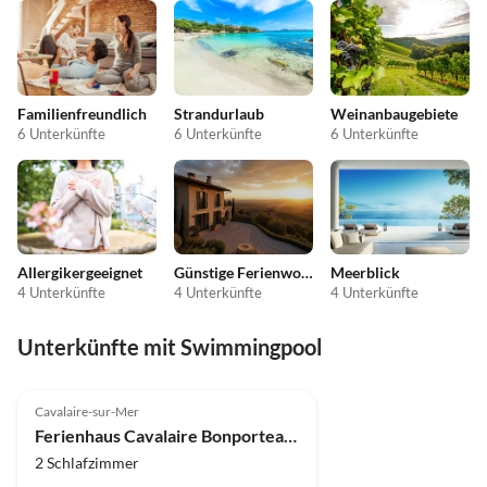
Familienfreundlich
Strandurlaub
Weinanbaugebiete
6 Unterkünfte
6 Unterkünfte
6 Unterkünfte
Allergikergeeignet
Günstige Ferienwohnungen
Meerblick
4 Unterkünfte
4 Unterkünfte
4 Unterkünfte
Unterkünfte mit Swimmingpool
Cavalaire-sur-Mer
Ferienhaus Cavalaire Bonporteau - Maison 57'
2 Schlafzimmer