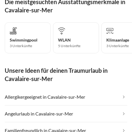
Die meistgesuchten Ausstattungsmerkmale in
Cavalaire-sur-Mer
Swimmingpool
WLAN
Klimaanlage
3 Unterkünfte
5 Unterkünfte
3 Unterkünfte
Unsere Ideen für deinen Traumurlaub in
Cavalaire-sur-Mer
Allergikergeeignet in Cavalaire-sur-Mer
Angelurlaub in Cavalaire-sur-Mer
Familienfreundlich in Cavalaire-sur-Mer