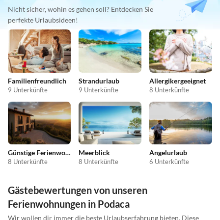
Nicht sicher, wohin es gehen soll? Entdecken Sie
perfekte Urlaubsideen!
Familienfreundlich
Strandurlaub
Allergikergeeignet
9 Unterkünfte
9 Unterkünfte
8 Unterkünfte
Günstige Ferienwohnungen
Meerblick
Angelurlaub
8 Unterkünfte
8 Unterkünfte
6 Unterkünfte
Gästebewertungen von unseren
Ferienwohnungen in Podaca
Wir wollen dir immer die beste Urlaubserfahrung bieten. Diese