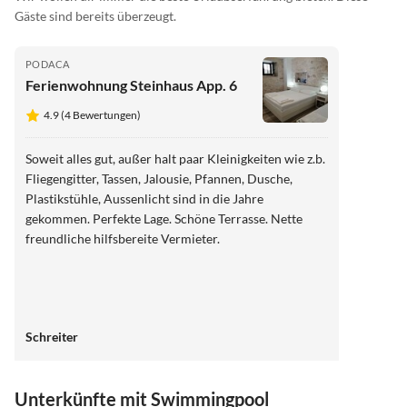
Gäste sind bereits überzeugt.
PODACA
Ferienwohnung Steinhaus App. 6
4.9 (4 Bewertungen)
Soweit alles gut, außer halt paar Kleinigkeiten wie z.b.
Fliegengitter, Tassen, Jalousie, Pfannen, Dusche,
Plastikstühle, Aussenlicht sind in die Jahre
gekommen. Perfekte Lage. Schöne Terrasse. Nette
freundliche hilfsbereite Vermieter.
Schreiter
Unterkünfte mit Swimmingpool