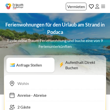
Vermieten
Ferienwohnungen für den Urlaub am Strand in
Podaca
Finde deine Traum-Ferienwohnung und buche eine von 9
Ferienunterkünften
Aufenthalt Direkt
Anfrage Stellen
Buchen
Anreise
-
Abreise