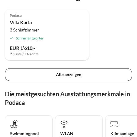
Podaca
Villa Karla
3 Schlafzimmer
Schnellantworter
EUR 1’610.-
2 Gäste / 7 Nächte
Alle anzeigen
Die meistgesuchten Ausstattungsmerkmale in
Podaca
Swimmingpool
WLAN
Klimaanlage