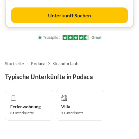
Unterkunft Suchen
Startseite
Podaca
Strandurlaub
Typische Unterkünfte in Podaca
Ferienwohnung
Villa
8
Unterkünfte
1
Unterkunft