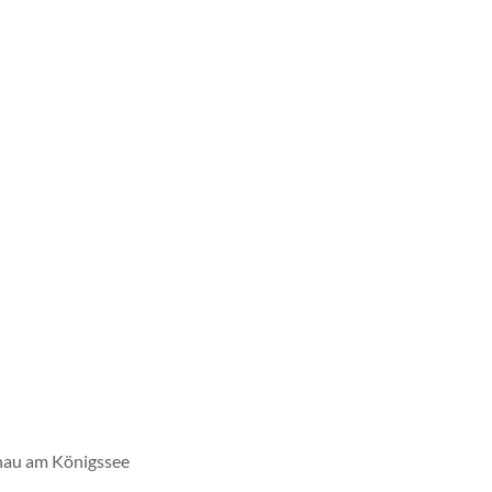
önau am Königssee