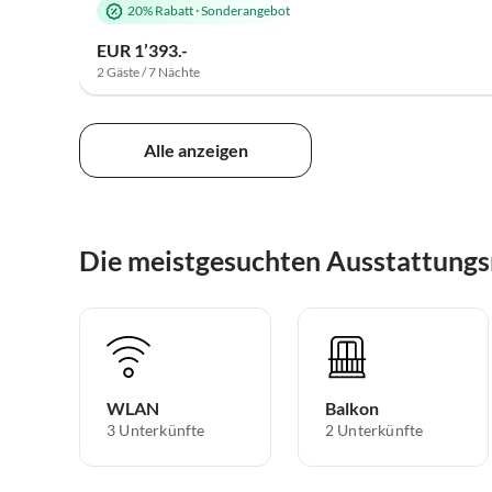
20% Rabatt
·
Sonderangebot
EUR 1’393.-
2 Gäste / 7 Nächte
Alle anzeigen
Die meistgesuchten Ausstattung
WLAN
Balkon
3 Unterkünfte
2 Unterkünfte