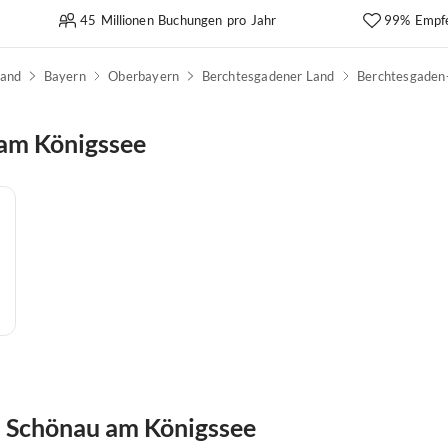
45 Millionen Buchungen pro Jahr
99% Empf
land
Bayern
Oberbayern
Berchtesgadener Land
Berchtesgaden
 am Königssee
 Schönau am Königssee