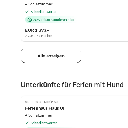
4 Schlafzimmer
Schnellantworter
20% Rabatt
·
Sonderangebot
EUR 1’393.-
2 Gäste / 7 Nächte
Alle anzeigen
Unterkünfte für Ferien mit Hund
5.0
(5)
Schönau am Königssee
Ferienhaus Haus Uli
4 Schlafzimmer
Schnellantworter