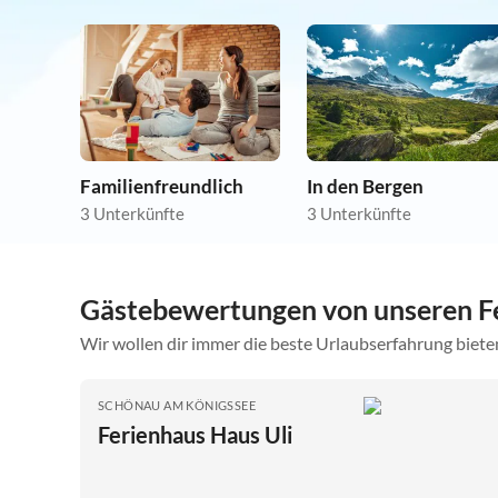
Familienfreundlich
In den Bergen
3 Unterkünfte
3 Unterkünfte
Gästebewertungen von unseren F
Wir wollen dir immer die beste Urlaubserfahrung bieten
SCHÖNAU AM KÖNIGSSEE
Ferienhaus Haus Uli