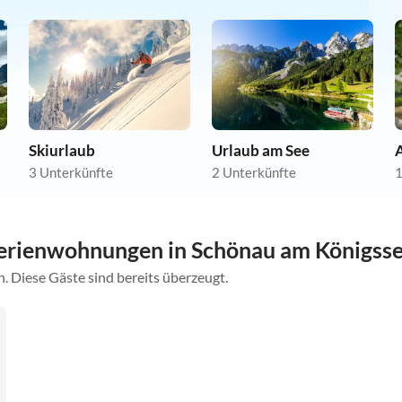
Skiurlaub
Urlaub am See
A
3 Unterkünfte
2 Unterkünfte
1
erienwohnungen in Schönau am Königss
. Diese Gäste sind bereits überzeugt.