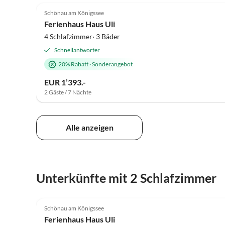
Schönau am Königssee
Ferienhaus Haus Uli
4 Schlafzimmer· 3 Bäder
Schnellantworter
20% Rabatt
·
Sonderangebot
EUR 1’393.-
2 Gäste / 7 Nächte
Alle anzeigen
Unterkünfte mit 2 Schlafzimmer
5.0
(5)
Schönau am Königssee
Ferienhaus Haus Uli