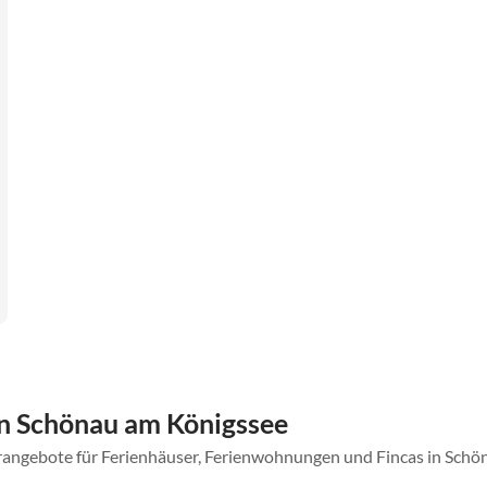
n Schönau am Königssee
erangebote für Ferienhäuser, Ferienwohnungen und Fincas in Sch