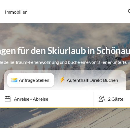
Immobilien
en für den Skiurlaub in Schöna
de deine Traum-Ferienwohnung und buche eine von 3 Ferienunterkün
Anfrage Stellen
Aufenthalt Direkt Buchen
Anreise
-
Abreise