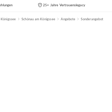
ehlungen
25+ Jahre Vertrauenslegacy
-Königssee
Schönau am Königssee
Angebote
Sonderangebot