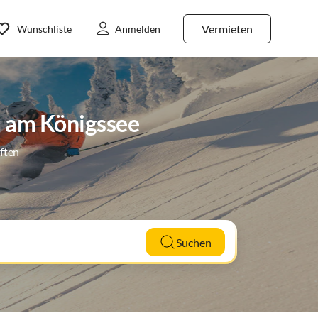
Vermieten
Wunschliste
Anmelden
u am Königssee
ften
Suchen