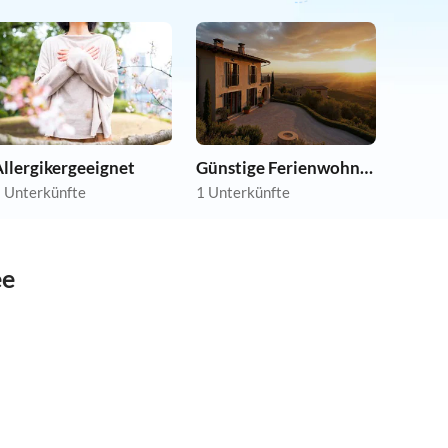
llergikergeeignet
Günstige Ferienwohnungen
 Unterkünfte
1 Unterkünfte
ee