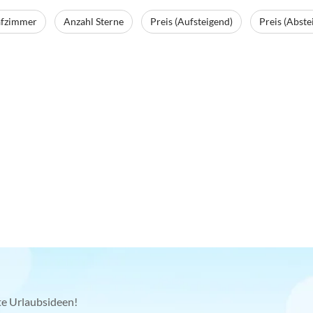
afzimmer
Anzahl Sterne
Preis (Aufsteigend)
Preis (Abste
kte Urlaubsideen!